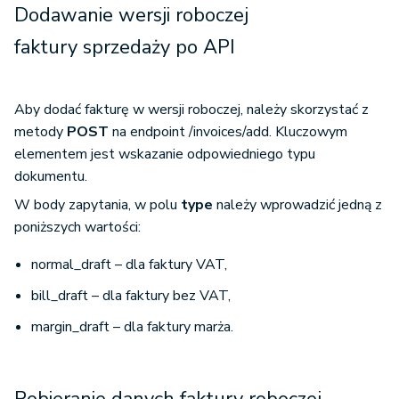
Dodawanie wersji roboczej
faktury sprzedaży po API
Aby dodać fakturę w wersji roboczej, należy skorzystać z
metody
POST
na endpoint /invoices/add. Kluczowym
elementem jest wskazanie odpowiedniego typu
dokumentu.
W body zapytania, w polu
type
należy wprowadzić jedną z
poniższych wartości:
normal_draft – dla faktury VAT,
bill_draft – dla faktury bez VAT,
margin_draft – dla faktury marża.
Pobieranie danych faktury roboczej