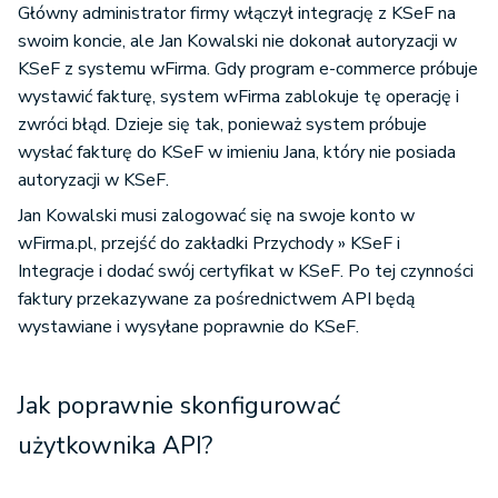
Główny administrator firmy włączył integrację z KSeF na
swoim koncie, ale Jan Kowalski nie dokonał autoryzacji w
KSeF z systemu wFirma. Gdy program e-commerce próbuje
wystawić fakturę, system wFirma zablokuje tę operację i
zwróci błąd. Dzieje się tak, ponieważ system próbuje
wysłać fakturę do KSeF w imieniu Jana, który nie posiada
autoryzacji w KSeF.
Jan Kowalski musi zalogować się na swoje konto w
wFirma.pl, przejść do zakładki Przychody » KSeF i
Integracje i dodać swój certyfikat w KSeF. Po tej czynności
faktury przekazywane za pośrednictwem API będą
wystawiane i wysyłane poprawnie do KSeF.
Jak poprawnie skonfigurować
użytkownika API?