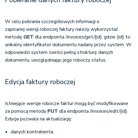
W celu pobrania szczegółowych informacji o
zapisanej wersji roboczej faktury należy wykorzystać
metodę
GET
dla endpointa /invoices/get/{id}, gdzie {id} to
unikalny identyfikator dokumentu nadany przez system. W
odpowiedzi system zwróci pełną strukturę danych
dokumentu, uwzględniając jego roboczy status.
Edycja faktury roboczej
Istniejące wersje robocze faktur mogą być modyfikowane
za pomocą metody
PUT
dla endpointa /invoices/edit/{id}.
Edycja pozwala na aktualizację:
danych kontrahenta,