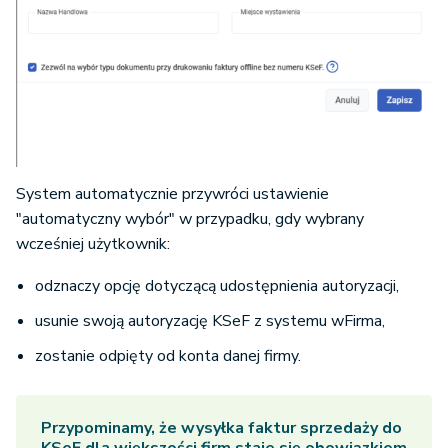
System automatycznie przywróci ustawienie
"automatyczny wybór" w przypadku, gdy wybrany
wcześniej użytkownik:
odznaczy opcję dotyczącą udostępnienia autoryzacji,
usunie swoją autoryzację KSeF z systemu wFirma,
zostanie odpięty od konta danej firmy.
Przypominamy, że wysyłka faktur sprzedaży do
KSeF dla większości firm staje się obowiązkiem