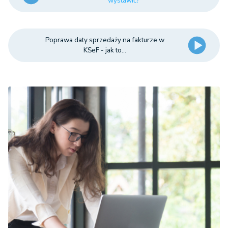
wystawić?
Poprawa daty sprzedaży na fakturze w
KSeF - jak to...