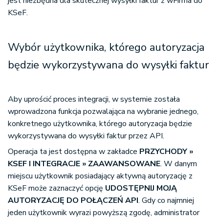
jest niezbędna dla skutecznej wysyłki faktur z wFirma do
KSeF.
Wybór użytkownika, którego autoryzacja
będzie wykorzystywana do wysyłki faktur
Aby uprościć proces integracji, w systemie została
wprowadzona funkcja pozwalająca na wybranie jednego,
konkretnego użytkownika, którego autoryzacja będzie
wykorzystywana do wysyłki faktur przez API.
Operacja ta jest dostępna w zakładce
PRZYCHODY »
KSEF I INTEGRACJE » ZAAWANSOWANE
. W danym
miejscu użytkownik posiadający aktywną autoryzację z
KSeF może zaznaczyć opcję
UDOSTĘPNIJ MOJĄ
AUTORYZACJĘ DO POŁĄCZEŃ API
. Gdy co najmniej
jeden użytkownik wyrazi powyższą zgodę, administrator