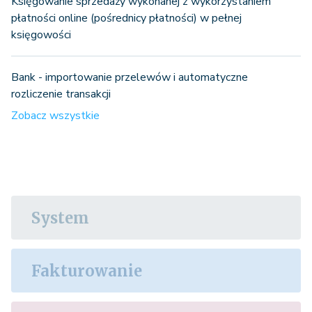
Księgowanie sprzedaży wykonanej z wykorzystaniem
płatności online (pośrednicy płatności) w pełnej
księgowości
Bank - importowanie przelewów i automatyczne
rozliczenie transakcji
Zobacz wszystkie
System
Fakturowanie