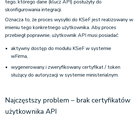
tego, którego dane (klucz API) posłużyły do
skonfigurowania integracji.
Oznacza to, że proces wysyłki do KSeF jest realizowany w
imieniu tego konkretnego użytkownika. Aby proces
przebiegł poprawnie, użytkownik API musi posiadać:
aktywny dostęp do modułu KSeF w systemie
wFirma,
wygenerowany i zweryfikowany certyfikat / token
służący do autoryzacji w systemie ministerialnym.
Najczęstszy problem – brak certyfikatów
użytkownika API