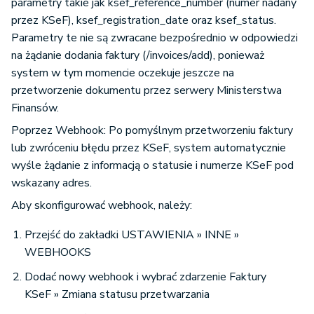
parametry takie jak ksef_reference_number (numer nadany
przez KSeF), ksef_registration_date oraz ksef_status.
Parametry te nie są zwracane bezpośrednio w odpowiedzi
na żądanie dodania faktury (/invoices/add), ponieważ
system w tym momencie oczekuje jeszcze na
przetworzenie dokumentu przez serwery Ministerstwa
Finansów.
Poprzez Webhook: Po pomyślnym przetworzeniu faktury
lub zwróceniu błędu przez KSeF, system automatycznie
wyśle żądanie z informacją o statusie i numerze KSeF pod
wskazany adres.
Aby skonfigurować webhook, należy:
Przejść do zakładki USTAWIENIA » INNE »
WEBHOOKS
Dodać nowy webhook i wybrać zdarzenie Faktury
KSeF » Zmiana statusu przetwarzania