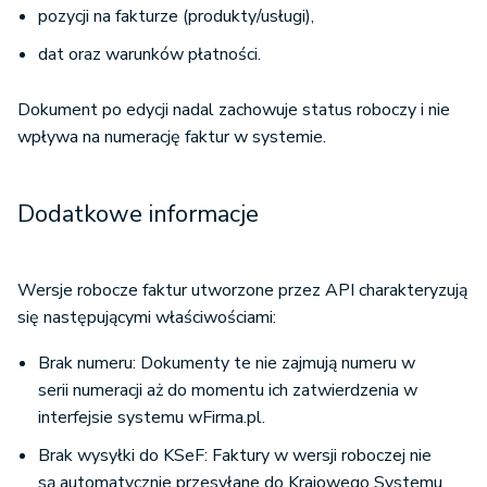
pozycji na fakturze (produkty/usługi),
dat oraz warunków płatności.
Dokument po edycji nadal zachowuje status roboczy i nie
wpływa na numerację faktur w systemie.
Dodatkowe informacje
Wersje robocze faktur utworzone przez API charakteryzują
się następującymi właściwościami:
Brak numeru: Dokumenty te nie zajmują numeru w
serii numeracji aż do momentu ich zatwierdzenia w
interfejsie systemu wFirma.pl.
Brak wysyłki do KSeF: Faktury w wersji roboczej nie
są automatycznie przesyłane do Krajowego Systemu