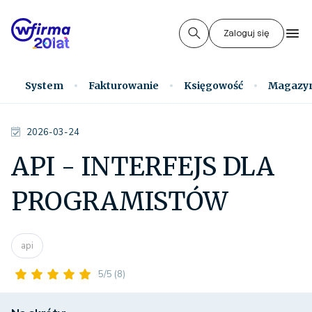
Zaloguj się
System
Fakturowanie
Księgowość
Magazy
2026-03-24
API - INTERFEJS DLA
PROGRAMISTÓW
api
5/5
(8)