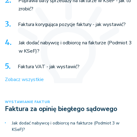
Poprawa daty sprzedaży na fakturze w KSeF - jak to
zrobić?
Faktura korygująca pozycje faktury - jak wystawić?
Jak dodać nabywcę i odbiorcę na fakturze (Podmiot 3
w KSeF)?
Faktura VAT - jak wystawić?
Zobacz wszystkie
WYSTAWIANIE FAKTUR
Faktura za opinię biegłego sądowego
Jak dodać nabywcę i odbiorcę na fakturze (Podmiot 3 w
KSeF)?