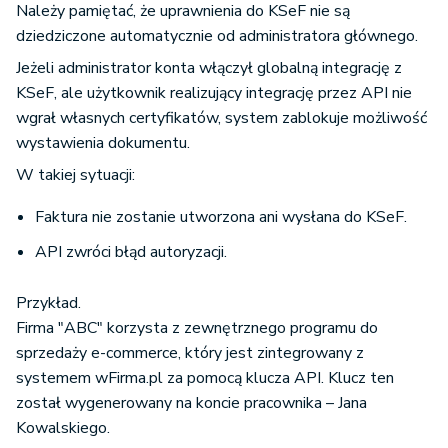
Należy pamiętać, że uprawnienia do KSeF nie są
dziedziczone automatycznie od administratora głównego.
Jeżeli administrator konta włączył globalną integrację z
KSeF, ale użytkownik realizujący integrację przez API nie
wgrał własnych certyfikatów, system zablokuje możliwość
wystawienia dokumentu.
W takiej sytuacji:
Faktura nie zostanie utworzona ani wysłana do KSeF.
API zwróci błąd autoryzacji.
Przykład.
Firma "ABC" korzysta z zewnętrznego programu do
sprzedaży e-commerce, który jest zintegrowany z
systemem wFirma.pl za pomocą klucza API. Klucz ten
został wygenerowany na koncie pracownika – Jana
Kowalskiego.