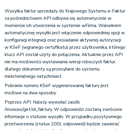
Wysyłka faktur sprzedaży do Krajowego Systemu e-Faktur
za pośrednictwem API odbywa się automatycznie w
momencie ich utworzenia w systemie wFirma. Warunkiem
automatycznej wysyłki jest włączenie odpowiedniej opcji w
konfiguracji integracji oraz posiadanie aktywnej autoryzacji
w KSeF (wgranego certyfikatu) przez użytkownika, którego
klucz API został użyty do połączenia. Aktualnie przez API
nie ma możliwości wystawiania wersji roboczych faktur,
dlatego dokumenty są przesyłane do systemu
ministerialnego natychmiast.
Pobranie numeru KSeF wygenerowanej faktury jest
możliwe na dwa sposoby:
Poprzez API: Należy wywołać zasób
/invoices/get/id_faktury. W odpowiedzi zostaną zwrócone
informacje o statusie wysyłki. W przypadku pozytywnego
przetworzenia (status 200), odpowiedź będzie zawierać