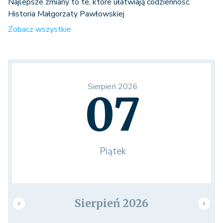
Najlepsze zmiany to te, które ułatwiają codzienność.
Historia Małgorzaty Pawłowskiej
Zobacz wszystkie
Sierpień 2026
07
Piątek
Sierpień 2026