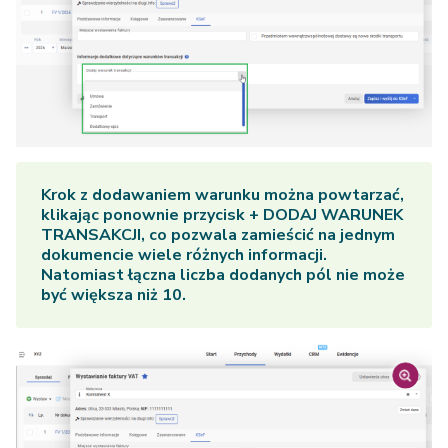
Krok z dodawaniem warunku można powtarzać,
klikając ponownie przycisk
+ DODAJ WARUNEK
TRANSAKCJI
, co pozwala zamieścić na jednym
dokumencie wiele różnych informacji.
Natomiast łączna liczba dodanych pól nie może
być większa niż 10.