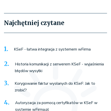
Najchętniej czytane
KSeF - łatwa integracja z systemem wFirma
Historia komunikacji z serwerem KSeF - wyjaśnienia
błędów wysyłki
Korygowanie faktur wysłanych do KSeF: Jak to
zrobić?
Autoryzacja za pomocą certyfikatów w KSeF w
systemie wFirma.pl