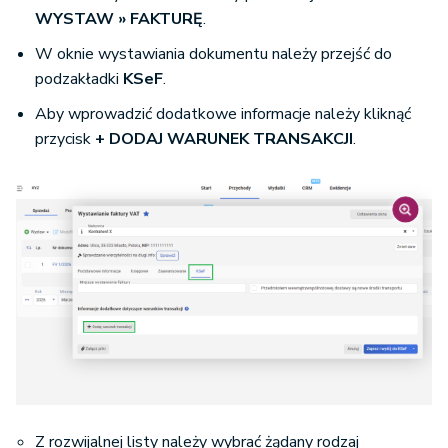
WYSTAW
»
FAKTURĘ
.
W oknie wystawiania dokumentu należy przejść do
podzakładki
KSeF
.
Aby wprowadzić dodatkowe informacje należy kliknąć
przycisk
+ DODAJ WARUNEK TRANSAKCJI
.
Z rozwijalnej listy należy wybrać żądany rodzaj