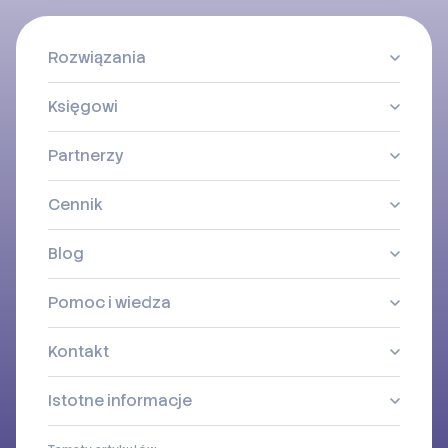
Rozwiązania
Księgowi
Partnerzy
Cennik
Blog
Pomoc i wiedza
Kontakt
Istotne informacje