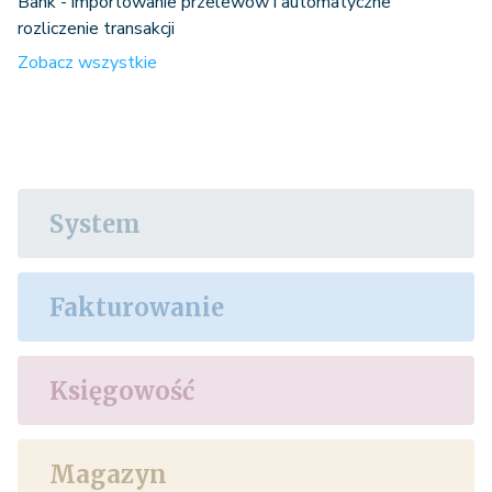
Bank - importowanie przelewów i automatyczne
rozliczenie transakcji
Zobacz wszystkie
System
Fakturowanie
Księgowość
Magazyn