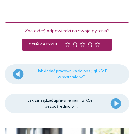
Znalazłeś odpowiedzi na swoje pytania?
OCEŃ ARTYKUŁ:
Jak dodać pracownika do obsługi KSeF
w systemie wF...
Jak zarządzać uprawnieniami w KSeF
bezpośrednio w ...