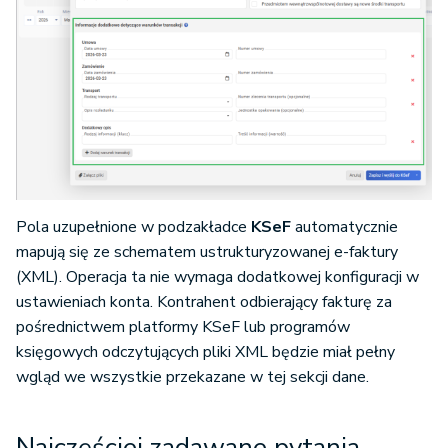
Pola uzupełnione w podzakładce
KSeF
automatycznie
mapują się ze schematem ustrukturyzowanej e-faktury
(XML). Operacja ta nie wymaga dodatkowej konfiguracji w
ustawieniach konta. Kontrahent odbierający fakturę za
pośrednictwem platformy KSeF lub programów
księgowych odczytujących pliki XML będzie miał pełny
wgląd we wszystkie przekazane w tej sekcji dane.
Najczęściej zadawane pytania