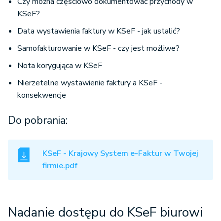
Czy można częściowo dokumentować przychody w
KSeF?
Data wystawienia faktury w KSeF - jak ustalić?
Samofakturowanie w KSeF - czy jest możliwe?
Nota korygująca w KSeF
Nierzetelne wystawienie faktury a KSeF -
konsekwencje
Do pobrania:
KSeF - Krajowy System e-Faktur w Twojej
firmie.pdf
Nadanie dostępu do KSeF biurowi