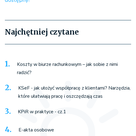
dostępny!
Najchętniej czytane
Koszty w biurze rachunkowym – jak sobie z nimi
radzić?
KSeF - jak ułożyć współpracę z klientami? Narzędzia,
które ułatwiają pracę i oszczędzają czas
KPiR w praktyce - cz.1
E-akta osobowe