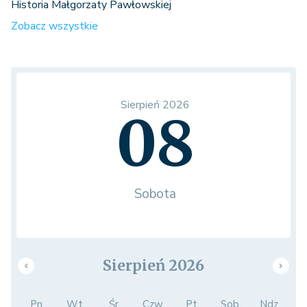
Historia Małgorzaty Pawłowskiej
Zobacz wszystkie
Sierpień 2026
08
Sobota
Sierpień 2026
Pn.
Wt.
Śr.
Czw.
Pt.
Sob.
Ndz.