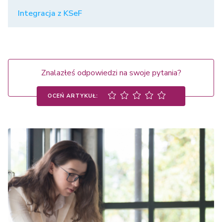
Integracja z KSeF
Znalazłeś odpowiedzi na swoje pytania?
OCEŃ ARTYKUŁ: