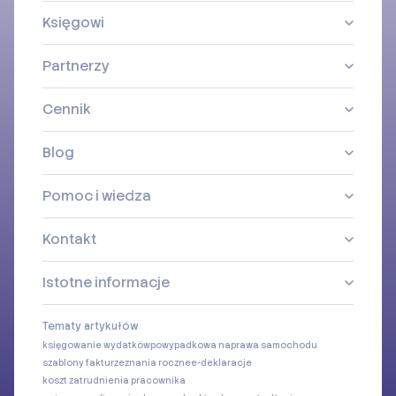
Księgowi
Partnerzy
Cennik
Blog
Pomoc i wiedza
Kontakt
Istotne informacje
Tematy artykułów
księgowanie wydatków
powypadkowa naprawa samochodu
szablony faktur
zeznania roczne
e-deklaracje
koszt zatrudnienia pracownika