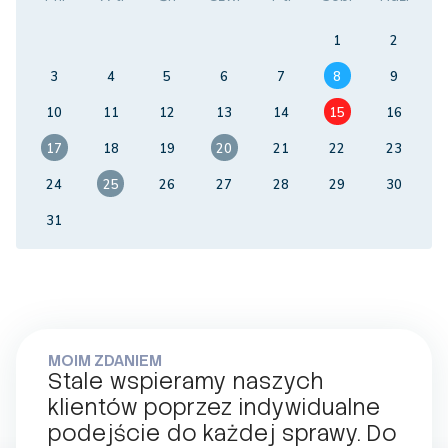
1
2
3
4
5
6
7
8
9
10
11
12
13
14
15
16
17
18
19
20
21
22
23
24
25
26
27
28
29
30
31
MOIM ZDANIEM
Stale wspieramy naszych
klientów poprzez indywidualne
podejście do każdej sprawy. Do