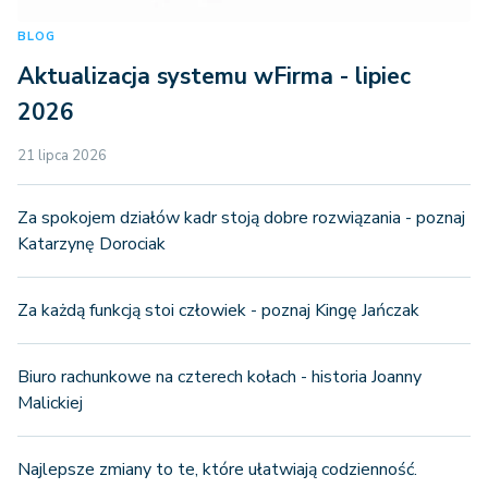
BLOG
Aktualizacja systemu wFirma - lipiec
2026
21 lipca 2026
Za spokojem działów kadr stoją dobre rozwiązania - poznaj
Katarzynę Dorociak
Za każdą funkcją stoi człowiek - poznaj Kingę Jańczak
Biuro rachunkowe na czterech kołach - historia Joanny
Malickiej
Najlepsze zmiany to te, które ułatwiają codzienność.