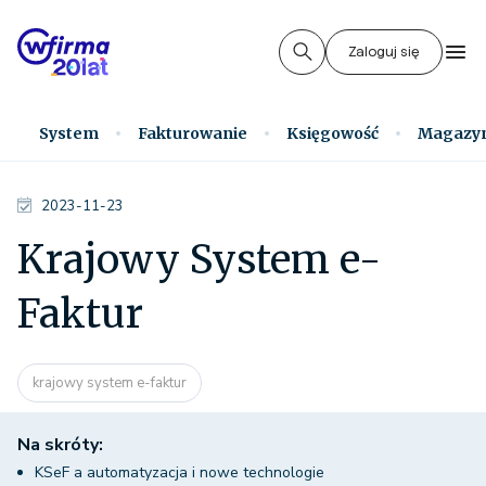
Zaloguj się
System
Fakturowanie
Księgowość
Magazy
2023-11-23
Krajowy System e-
Faktur
krajowy system e-faktur
Na skróty:
KSeF a automatyzacja i nowe technologie