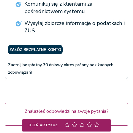
Komunikuj się z klientami za
pośrednictwem systemu
Wysyłaj zbiorcze informacje o podatkach i
ZUS
ZAŁÓŻ BEZPŁATNE KONTO
Zacznij bezpłatny 30 dniowy okres próbny bez żadnych
zobowiązań!
Znalazłeś odpowiedzi na swoje pytania?
OCEŃ ARTYKUŁ: