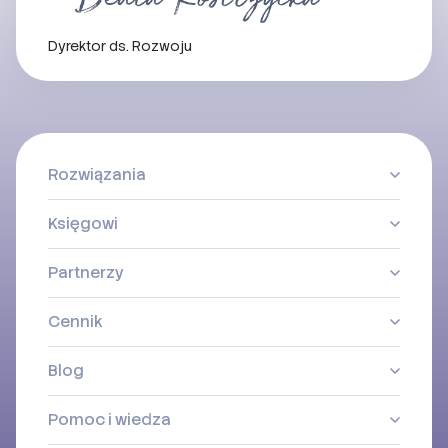
Dyrektor ds. Rozwoju
Rozwiązania
Księgowi
Partnerzy
Cennik
Blog
Pomoc i wiedza