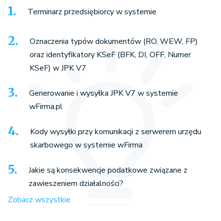
Terminarz przedsiębiorcy w systemie
Oznaczenia typów dokumentów (RO, WEW, FP)
oraz identyfikatory KSeF (BFK, DI, OFF, Numer
KSeF) w JPK V7
Generowanie i wysyłka JPK V7 w systemie
wFirma.pl
Kody wysyłki przy komunikacji z serwerem urzędu
skarbowego w systemie wFirma
Jakie są konsekwencje podatkowe związane z
zawieszeniem działalności?
Zobacz wszystkie