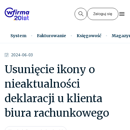
Zaloguj się
System
Fakturowanie
Księgowość
Magazy
2024-06-03
Usunięcie ikony o
nieaktualności
deklaracji u klienta
biura rachunkowego