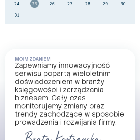
24
25
26
27
28
29
30
31
MOIM ZDANIEM
Zapewniamy innowacyjność
serwisu popartą wieloletnim
doświadczeniem w branży
księgowości i zarządzania
biznesem. Cały czas
monitorujemy zmiany oraz
trendy zachodzące w sposobie
prowadzenia i rozwijania firmy.