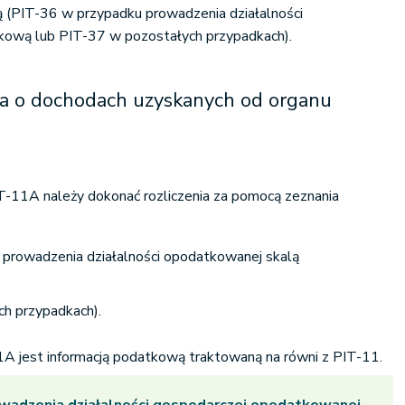
ą (PIT-36 w przypadku prowadzenia działalności
kową lub PIT-37 w pozostałych przypadkach).
ja o dochodach uzyskanych od organu
-11A należy dokonać rozliczenia za pomocą zeznania
prowadzenia działalności opodatkowanej skalą
h przypadkach).
1A jest informacją podatkową traktowaną na równi z PIT-11.