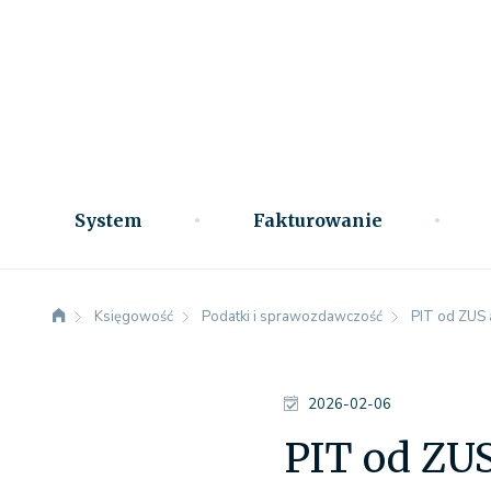
System
Fakturowanie
Księgowość
Podatki i sprawozdawczość
PIT od ZUS 
2026-02-06
PIT od ZUS