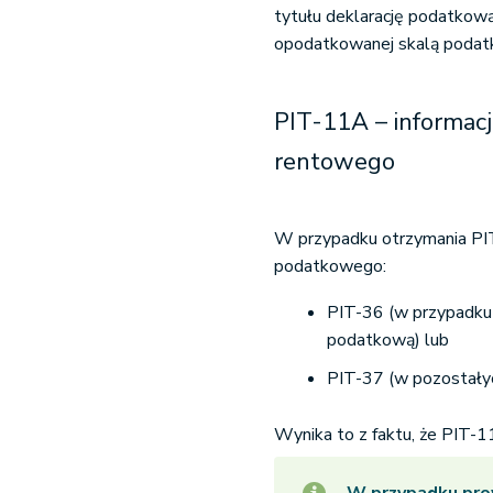
tytułu deklarację podatkow
opodatkowanej skalą podat
PIT-11A – informac
rentowego
W przypadku otrzymania PIT
podatkowego:
PIT-36 (w przypadku 
podatkową) lub
PIT-37 (w pozostałyc
Wynika to z faktu, że PIT-1