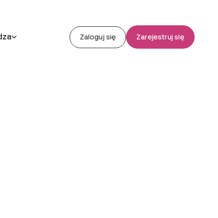
dza
Zaloguj się
Zarejestruj się