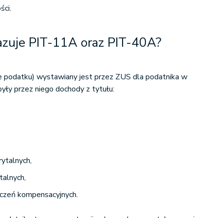
ści.
azuje PIT-11A oraz PIT-40A?
 podatku) wystawiany jest przez ZUS dla podatnika w
yły przez niego dochody z tytułu:
ytalnych,
talnych,
dczeń kompensacyjnych.