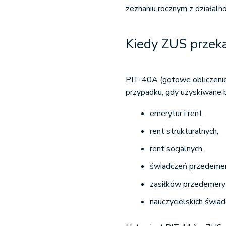
zeznaniu rocznym z działalno
Kiedy ZUS przek
PIT-40A (gotowe obliczenie
przypadku, gdy uzyskiwane b
emerytur i rent,
rent strukturalnych,
rent socjalnych,
świadczeń przedemer
zasiłków przedemery
nauczycielskich świa