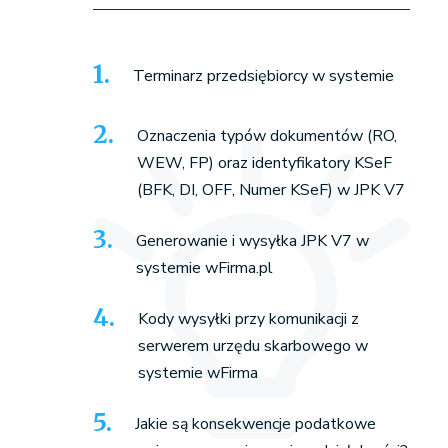
Terminarz przedsiębiorcy w systemie
Oznaczenia typów dokumentów (RO,
WEW, FP) oraz identyfikatory KSeF
(BFK, DI, OFF, Numer KSeF) w JPK V7
Generowanie i wysyłka JPK V7 w
systemie wFirma.pl
Kody wysyłki przy komunikacji z
serwerem urzędu skarbowego w
systemie wFirma
Jakie są konsekwencje podatkowe