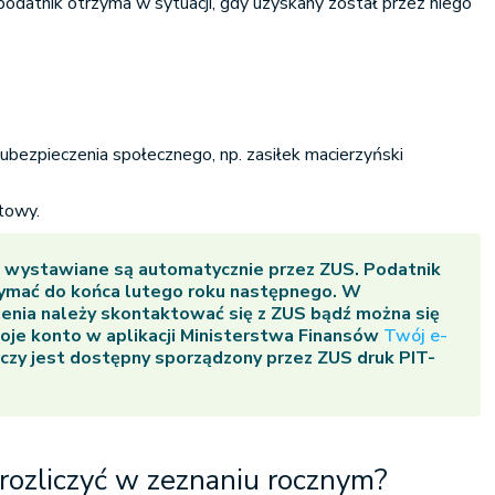
datnik otrzyma w sytuacji, gdy uzyskany został przez niego
 ubezpieczenia społecznego, np. zasiłek macierzyński
towy.
) wystawiane są automatycznie przez ZUS. Podatnik
zymać do końca lutego roku następnego. W
enia należy skontaktować się z ZUS bądź można się
je konto w aplikacji Ministerstwa Finansów
Twój e-
czy jest dostępny sporządzony przez ZUS druk PIT-
 rozliczyć w zeznaniu rocznym?