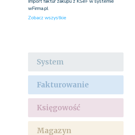
Import faktur zakupu z KSeF w systemie
wFirma.pl
Zobacz wszystkie
System
Fakturowanie
Księgowość
Magazyn