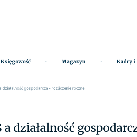
Księgowość
Magazyn
Kadry i
a działalność gospodarcza - rozliczenie roczne
 a działalność gospodarcz