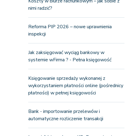
Koszty w biurze rachunkowym – jak sobie z
nimi radzić?
Reforma PIP 2026 – nowe uprawnienia
inspekcji
Jak zaksięgować wyciąg bankowy w
systemie wFirma ? - Pełna księgowość
Księgowanie sprzedaży wykonanej z
wykorzystaniem płatności online (pośrednicy
płatności) w pełnej księgowości
Bank - importowanie przelewów i
automatyczne rozliczenie transakcji