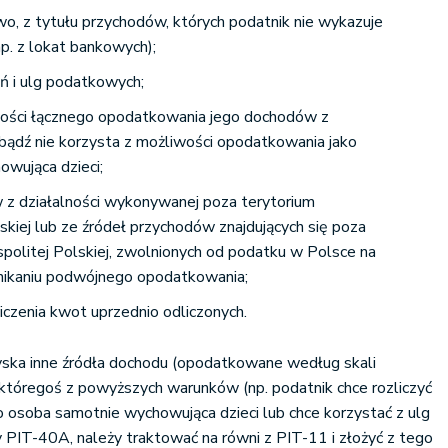
wo, z tytułu przychodów, których podatnik nie wykazuje
np. z lokat bankowych);
eń i ulg podatkowych;
wości łącznego opodatkowania jego dochodów z
ądź nie korzysta z możliwości opodatkowania jako
wująca dzieci;
 z działalności wykonywanej poza terytorium
skiej lub ze źródeł przychodów znajdujących się poza
politej Polskiej, zwolnionych od podatku w Polsce na
ikaniu podwójnego opodatkowania;
iczenia kwot uprzednio odliczonych.
yska inne źródła dochodu (opodatkowane według skali
 któregoś z powyższych warunków (np. podatnik chce rozliczyć
ko osoba samotnie wychowująca dzieci lub chce korzystać z ulg
PIT-40A, należy traktować na równi z PIT-11 i złożyć z tego