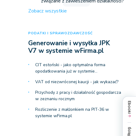
związane z zawieszeniem działalności?
Zobacz wszystkie
PODATKI I SPRAWOZDAWCZOŚĆ
Generowanie i wysyłka JPK
V7 w systemie wFirma.pl
CIT estoński - jako optymalna forma
opodatkowania już w systemie…
VAT od niezwróconej kaucji - jak wykazać?
Przychody z pracy i działalność gospodarcza
w zeznaniu rocznym
Ebooki
Rozliczenie z małżonkiem na PIT-36 w
systemie wFirma.pl
Ściągi