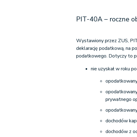
PIT-40A – roczne o
Wystawiony przez ZUS, PIT
deklarację podatkową, na po
podatkowego. Dotyczy to p
nie uzyskał w roku 
opodatkowanyc
opodatkowanyc
prywatnego o
opodatkowany
dochodów kapi
dochodów z od