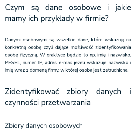
Kary za naruszenia w ochronie danych osobowych
Czym są dane osobowe i jakie
mamy ich przykłady w firmie?
Danymi osobowymi są wszelkie dane, które wskazują na
konkretną osobę czyli dające możliwość zidentyfikowania
osobę fizyczną. W praktyce będzie to np. imię i nazwisko,
PESEL, numer IP, adres e-mail jeżeli wskazuje nazwisko i
imię wraz z domeną firmy, w której osoba jest zatrudniona.
Zidentyfikować zbiory danych i
czynności przetwarzania
Zbiory danych osobowych