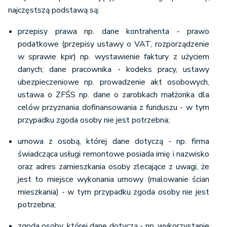
najczęstszą podstawą są:
przepisy prawa np. dane kontrahenta - prawo
podatkowe (przepisy ustawy o VAT, rozporządzenie
w sprawie kpir) np. wystawienie faktury z użyciem
danych; dane pracownika - kodeks pracy, ustawy
ubezpieczeniowe np. prowadzenie akt osobowych,
ustawa o ZFŚS np. dane o zarobkach małżonka dla
celów przyznania dofinansowania z funduszu - w tym
przypadku zgoda osoby nie jest potrzebna;
umowa z osobą, której dane dotyczą - np. firma
świadcząca usługi remontowe posiada imię i nazwisko
oraz adres zamieszkania osoby zlecające z uwagi, że
jest to miejsce wykonania umowy (malowanie ścian
mieszkania) - w tym przypadku zgoda osoby nie jest
potrzebna;
zgoda osoby, której dane dotyczą - np. wykorzystanie