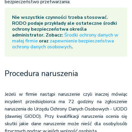
bezpieczeństwo przetwarzania.
Nie wszystkie czynności trzeba stosować.
RODO
podaje przykłady ale ostateczne środki
ochrony bezpieczeństwa określa
administrator. Zobacz:
Środki ochrony danych w
małej firmie
oraz
zapewnienie bezpieczeństwa
ochrony danych osobowych
.
Procedura naruszenia
Jeżeli w firmie nastąpi naruszenie czyli inaczej mówiąc
incydent przedsiębiorca ma 72 godziny na zgłoszenie
naruszenia do Urzędu Ochrony Danych Osobowych - UODO
(dawniej GIODO). Przy kwalifikacji naruszenia ocenia się
skutki jakie dane naruszenie może nieść dla osoby/osób
fizycznych godząc w jej/ich wolność osobistą.