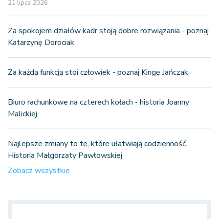
21 lipca 2026
Za spokojem działów kadr stoją dobre rozwiązania - poznaj
Katarzynę Dorociak
Za każdą funkcją stoi człowiek - poznaj Kingę Jańczak
Biuro rachunkowe na czterech kołach - historia Joanny
Malickiej
Najlepsze zmiany to te, które ułatwiają codzienność.
Historia Małgorzaty Pawłowskiej
Zobacz wszystkie