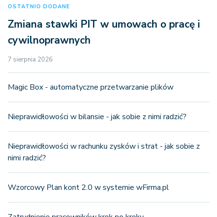
OSTATNIO DODANE
Zmiana stawki PIT w umowach o pracę i
cywilnoprawnych
7 sierpnia 2026
Magic Box - automatyczne przetwarzanie plików
Nieprawidłowości w bilansie - jak sobie z nimi radzić?
Nieprawidłowości w rachunku zysków i strat - jak sobie z
nimi radzić?
Wzorcowy Plan kont 2.0 w systemie wFirma.pl
Zatrudnienie pracowników krok po kroku