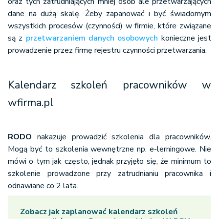
oraz tych zatrudniających mniej osób ale przetwarzających
dane na dużą skalę. Żeby zapanować i być świadomym
wszystkich procesów (czynności) w firmie, które związane
są z
przetwarzaniem danych osobowych
konieczne jest
prowadzenie przez firmę rejestru czynności przetwarzania.
Kalendarz szkoleń pracowników w
wfirma.pl
RODO
nakazuje prowadzić szkolenia dla pracowników.
Mogą być to szkolenia wewnętrzne np. e-lerningowe. Nie
mówi o tym jak często, jednak przyjęło się, że minimum to
szkolenie prowadzone przy zatrudnianiu pracownika i
odnawiane co 2 lata.
Zobacz jak zaplanować kalendarz szkoleń