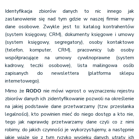
Identyfikacja zbiorów danych to nic innego jak
zastanowienie się nad tym gdzie w naszej firmie mamy
dane osobowe. Zwykle jest to: katalog kontrahentów
(system księgowy, CRM), dokumenty księgowe i umowy
(system księgowy, segregatory), osoby kontaktowe
(telefon, komputer, CRM), pracownicy lub osoby
współpracujące na umowy cywilnoprawne (system
kadrowy, teczki osobowe), lista mailingowa osób
zapisanych do newslettera (platforma sklepu
internetowego).
Mimo że
RODO
nie mówi wprost o wyznaczeniu rejestru
zbiorów danych ich zidentyfikowanie pozwoli na określenie
na jakiej podstawie dane przetwarzamy (tzw. przesłanka
legalności), kto powinien mieć do niego dostęp a kto nie,
tego jak naprawdę przetwarzamy dane czyli co z nimi
robimy, do jakich czynności je wykorzystujemy, a następnie
jakie wiąże się z tym ryzyko wycieku danych, utraty, ich