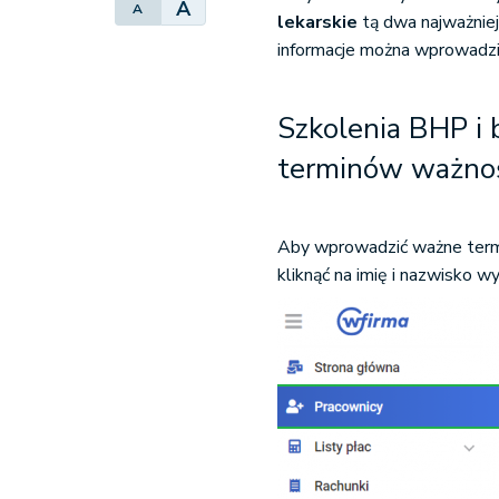
A
A
lekarskie
tą dwa najważnie
informacje można wprowadzi
Szkolenia BHP i 
terminów ważno
Aby wprowadzić ważne termi
kliknąć na imię i nazwisko 