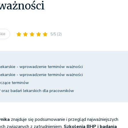
ważności
skie
5/5
(2)
 lekarskie - wprowadzenie terminów ważności
 lekarskie - wprowadzenie terminów ważności
czące terminów
 oraz badań lekarskich dla pracowników
wnika
znajduje się podsumowanie i przegląd najważniejszych
ch związanych z zatrudnieniem.
Szkolenia BHP i badania