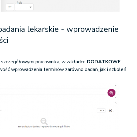
badania lekarskie - wprowadzenie
ści
 szczegółowymi pracownika, w zakładce
DODATKOWE
iwość wprowadzenia terminów zarówno badań, jak i szkoleń