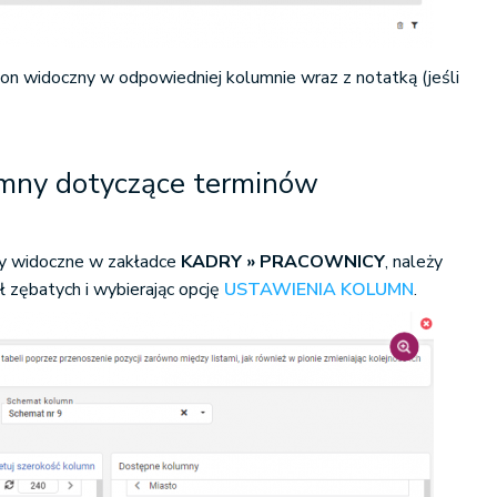
 on widoczny w odpowiedniej kolumnie wraz z notatką (jeśli
mny dotyczące terminów
y widoczne w zakładce
KADRY » PRACOWNICY
, należy
ół zębatych i wybierając opcję
USTAWIENIA KOLUMN
.