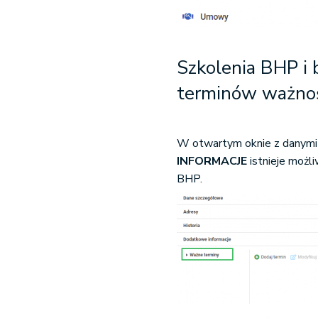
Szkolenia BHP i 
terminów ważno
W otwartym oknie z danymi
INFORMACJE
istnieje możl
BHP.