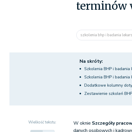
terminów 
szkolenia bhp i badania lekar
Na skróty:
Szkolenia BHP i badania
Szkolenia BHP i badania
Dodatkowe kolumny doty
Zestawienie szkoleń BHP
Wielkość tekstu:
W oknie
Szczegóły praco
danych osobowych i kadrowy