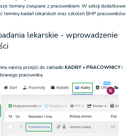
jsze terminy związane z pracownikiem. W sekcji dodatkowe
ć terminy badań lekarskich oraz szkoleń BHP pracowników.
badania lekarskie - wprowadzenie
ści
ny należy przejść do zakładki
KADRY » PRACOWNICY
i
wybranego pracownika.