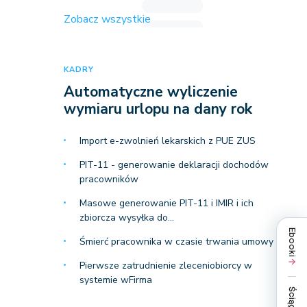
Zobacz wszystkie
KADRY
Automatyczne wyliczenie
wymiaru urlopu na dany rok
Import e-zwolnień lekarskich z PUE ZUS
PIT-11 - generowanie deklaracji dochodów
pracowników
Masowe generowanie PIT-11 i IMIR i ich
zbiorcza wysyłka do…
Ebooki
Śmierć pracownika w czasie trwania umowy
Pierwsze zatrudnienie zleceniobiorcy w
systemie wFirma
Ściągi