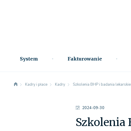
System
Fakturowanie
Kadry i płace
Kadry
Szkolenia BHP i badania lekarsk
2024-09-30
Szkolenia 