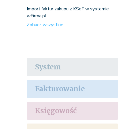
Import faktur zakupu z KSeF w systemie
wFirma.pl
Zobacz wszystkie
System
Fakturowanie
Księgowość