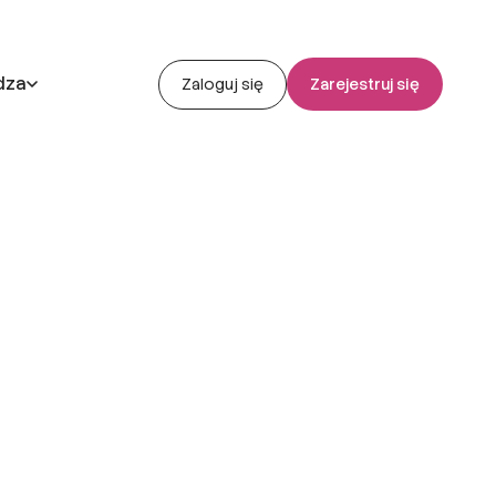
dza
Zaloguj się
Zarejestruj się