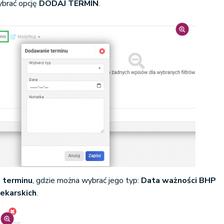
ybrać opcję
DODAJ TERMIN
.
 terminu
, gdzie można wybrać jego typ:
Data ważności BHP
ekarskich
.