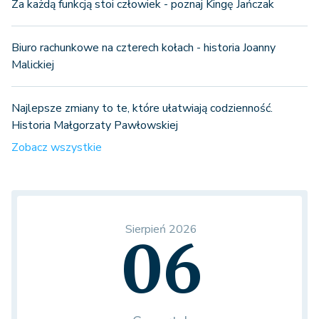
Za każdą funkcją stoi człowiek - poznaj Kingę Jańczak
Biuro rachunkowe na czterech kołach - historia Joanny
Malickiej
Najlepsze zmiany to te, które ułatwiają codzienność.
Historia Małgorzaty Pawłowskiej
Zobacz wszystkie
Sierpień 2026
06