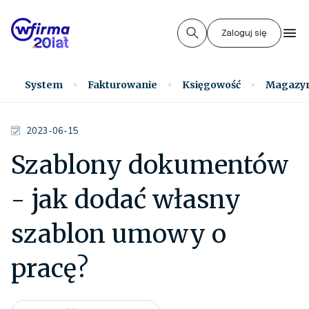
Zaloguj się
System
Fakturowanie
Księgowość
Magazy
2023-06-15
Szablony dokumentów
- jak dodać własny
szablon umowy o
pracę?