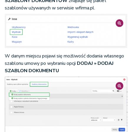
SZABLONY DOKUMENTÓW
znajduje się pakiet
szablonów używanych w serwisie wfirma.pl.
W danym miejscu pojawi się możliwość dodania własnego
szablonu umowy po wybraniu opcji
DODAJ
» DODAJ
SZABLON DOKUMENTU