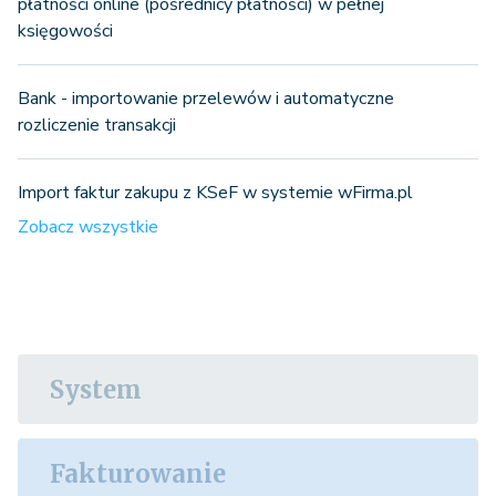
płatności online (pośrednicy płatności) w pełnej
księgowości
Bank - importowanie przelewów i automatyczne
rozliczenie transakcji
Import faktur zakupu z KSeF w systemie wFirma.pl
Zobacz wszystkie
System
Fakturowanie