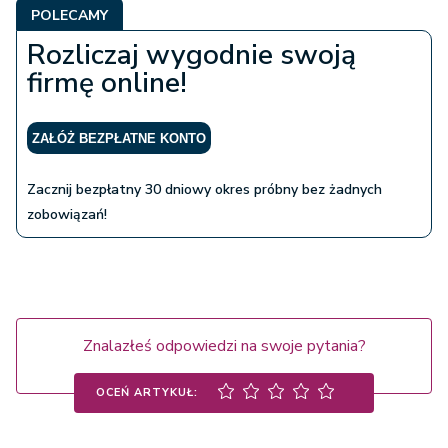
POLECAMY
Rozliczaj wygodnie swoją
firmę online!
ZAŁÓŻ BEZPŁATNE KONTO
Zacznij bezpłatny 30 dniowy okres próbny bez żadnych
zobowiązań!
Znalazłeś odpowiedzi na swoje pytania?
OCEŃ ARTYKUŁ: