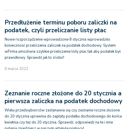
Przedłużenie terminu poboru zaliczki na
podatek, czyli przeliczanie listy płac
Nowe rozporządzenie wprowadzone 8 stycznia wprowadziło
konieczność przeliczenia zaliczek na podatek dochodowy. System
wFirma umożliwia szybkie przeliczenie listy płac tak aby podatek był
prawidłowy. Sprawdź jak to zrobić!
8 marca 2022
Zeznanie roczne złożone do 20 stycznia a
pierwsza zaliczka na podatek dochodowy
Wielu przedsiębiorców zastanawia się czy zeznanie roczne złożone
do 20 stycznia uprawnia do zapłaty podatku dochodowego do końca
kwietnia czy też do 20 stycznia. Sprawdź, odpowiedź na te i inne
pytania znajdziesz w naszym artykule pomocy!