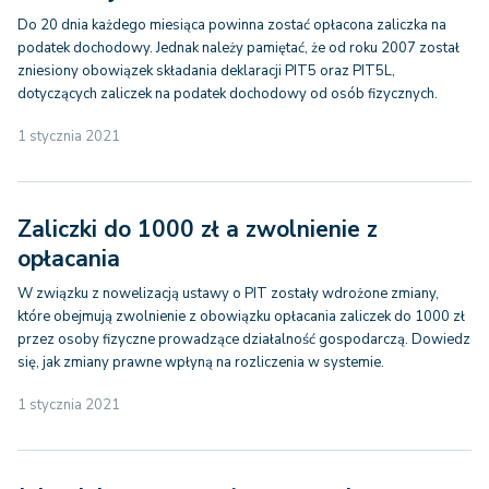
Do 20 dnia każdego miesiąca powinna zostać opłacona zaliczka na
podatek dochodowy. Jednak należy pamiętać, że od roku 2007 został
zniesiony obowiązek składania deklaracji PIT5 oraz PIT5L,
dotyczących zaliczek na podatek dochodowy od osób fizycznych.
1 stycznia 2021
Zaliczki do 1000 zł a zwolnienie z
opłacania
W związku z nowelizacją ustawy o PIT zostały wdrożone zmiany,
które obejmują zwolnienie z obowiązku opłacania zaliczek do 1000 zł
przez osoby fizyczne prowadzące działalność gospodarczą. Dowiedz
się, jak zmiany prawne wpłyną na rozliczenia w systemie.
1 stycznia 2021