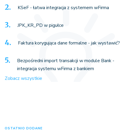
KSeF - łatwa integracja z systemem wFirma
JPK_KR_PD w pigułce
Faktura korygująca dane formalne - jak wystawić?
Bezpośredni import transakcji w module Bank -
integracja systemu wFirma z bankiem
Zobacz wszystkie
OSTATNIO DODANE