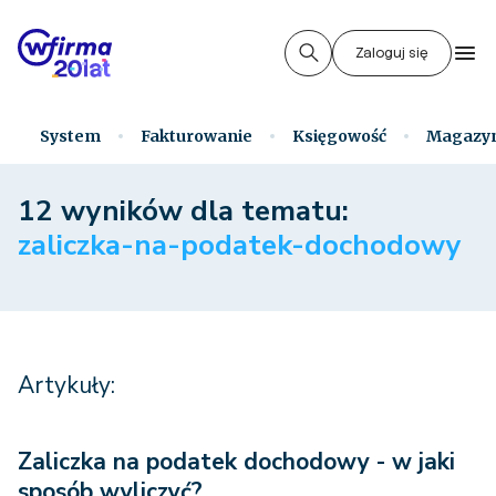
Zaloguj się
System
Fakturowanie
Księgowość
Magazy
12 wyników dla tematu:
zaliczka-na-podatek-dochodowy
Artykuły:
Zaliczka na podatek dochodowy - w jaki
sposób wyliczyć?