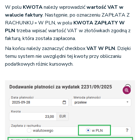
W polu
KWOTA
należy wprowadzić
wartość VAT w
walucie faktury
. Następnie, po oznaczeniu ZAPŁATA Z
RACHUNKU » W PLN, w polu
KWOTA ZAPŁATY W
PLN
trzeba wpisać wartość VAT w złotówkach zgodną z
fakturą, która została zapłacona.
Na końcu należy zaznaczyć checkbox
VAT W PLN
. Dzięki
temu system nie uwzględni tej kwoty przy obliczaniu
podatkowych różnic kursowych.