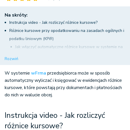
Na skróty:
Instrukcja video - Jak rozliczyć różnice kursowe?
Różnice kursowe przy opodatkowaniu na zasadach ogólnych i
podatku liniowym (KPiR)
Jak włączyć automatyczne różnice kursowe w systemie na
KPiR?
Rozwiń
Różnice kursowe przy sprzedaży na KPiR
Rozliczenie płatności podczas wystawiania faktury
W systemie
wFrma
przedsiębiorca może w sposób
sprzedaży
automatyczny wyliczać i księgować w ewidencjach różnice
kursowe, które powstają przy dokumentach i płatnościach
Rozliczenie płatności po wystawieniu faktury sprzedaży
do nich w walucie obcej.
Wyliczanie i księgowanie różnic kursowych od
sprzedaży - generowanie DW
Różnice kursowe przy zakupie na KPiR
Instrukcja video - Jak rozliczyć
Rozliczenie zapłaty podczas księgowania faktury
różnice kursowe?
zakupu