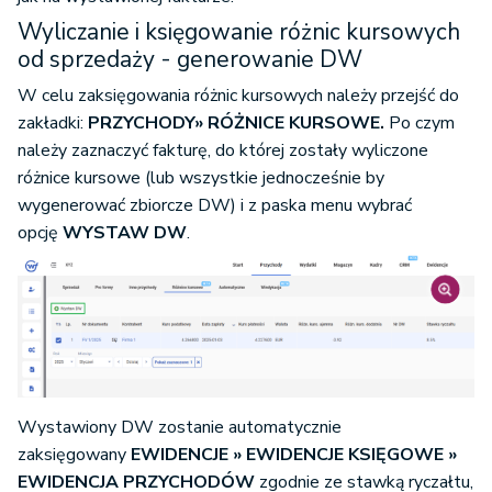
Wyliczanie i księgowanie różnic kursowych
od sprzedaży - generowanie DW
W celu zaksięgowania różnic kursowych należy przejść do
zakładki:
PRZYCHODY» RÓŻNICE KURSOWE.
Po czym
należy zaznaczyć fakturę, do której zostały wyliczone
różnice kursowe (lub wszystkie jednocześnie by
wygenerować zbiorcze DW) i z paska menu wybrać
opcję
WYSTAW DW
.
Wystawiony DW zostanie automatycznie
zaksięgowany
EWIDENCJE » EWIDENCJE KSIĘGOWE
»
EWIDENCJA PRZYCHODÓW
zgodnie ze stawką ryczałtu,