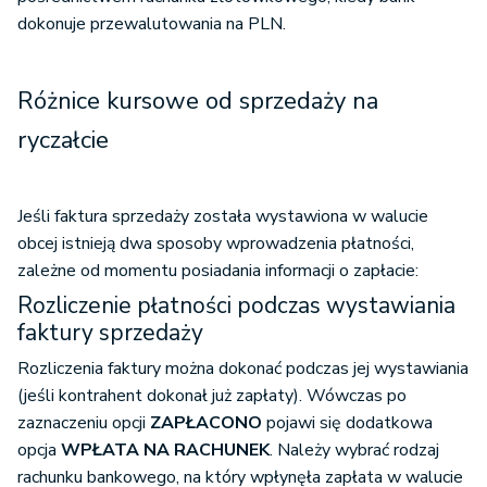
dokonuje przewalutowania na PLN.
Różnice kursowe od sprzedaży na
ryczałcie
Jeśli faktura sprzedaży została wystawiona w walucie
obcej istnieją dwa sposoby wprowadzenia płatności,
zależne od momentu posiadania informacji o zapłacie:
Rozliczenie płatności podczas wystawiania
faktury sprzedaży
Rozliczenia faktury można dokonać podczas jej wystawiania
(jeśli kontrahent dokonał już zapłaty). Wówczas po
zaznaczeniu opcji
ZAPŁACONO
pojawi się dodatkowa
opcja
WPŁATA NA RACHUNEK
. Należy wybrać rodzaj
rachunku bankowego, na który wpłynęła zapłata w walucie