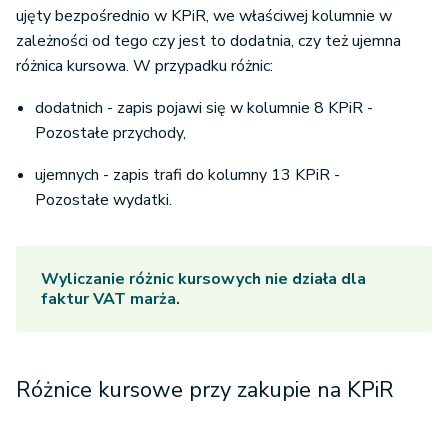
ujęty bezpośrednio w KPiR, we właściwej kolumnie w
zależności od tego czy jest to dodatnia, czy też ujemna
różnica kursowa. W przypadku różnic:
dodatnich - zapis pojawi się w kolumnie 8 KPiR -
Pozostałe przychody,
ujemnych - zapis trafi do kolumny 13 KPiR -
Pozostałe wydatki.
Wyliczanie różnic kursowych nie działa dla
faktur VAT marża.
Różnice kursowe przy zakupie
na KPiR