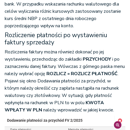
bank. W przypadku wskazania rachunku walutowego dla
celów wyliczania różnic kursowych zastosowany zostanie
kurs średni NBP z ostatniego dnia roboczego
poprzedzającego wpływ na konto.
Rozliczenie płatności po wystawieniu
faktury sprzedaży
Rozliczenia faktury można również dokonać po jej
wystawieniu, przechodząc do zakładki
PRZYCHODY
i po
zaznaczeniu danej faktury. Wówczas z górnego paska menu
należy wybrać opcję
ROZLICZ » ROZLICZ PŁATNOŚĆ
.
Pojawi się okno Dodawania płatności za przychód, w
którym należy określić czy zapłata nastąpiła na rachunek
walutowy czy złotówkowy. W sytuacji, gdy płatność
wpłynęła na rachunek w PLN to w polu
KWOTA
WPŁATY W PLN
należy wprowadzić w jakiej kwocie.