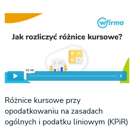
Rozliczenie zapłaty po zaksięgowaniu faktury zakupu
Wyliczanie i księgowanie różnic kursowych od
wydatków - generowanie DW
Różnice kursowe przy opodatkowaniu ryczałtem
Jak włączyć automatyczne różnice kursowe w systemie na
ryczałcie?
Różnice kursowe od sprzedaży na ryczałcie
Rozliczenie płatności podczas wystawiania faktury
sprzedaży
Rozliczenie płatności po wystawieniu faktury sprzedaży
Wyliczanie i księgowanie różnic kursowych od
Różnice kursowe przy
sprzedaży - generowanie DW
Ujęcie różnic kursowych przy zmianie formy opodatkowania z
opodatkowaniu na zasadach
ryczałtu na zasady ogólne
ogólnych i podatku liniowym (KPiR)
Różnice kursowe od sprzedaży na księgach rachunkowych
(pełna księgowość)