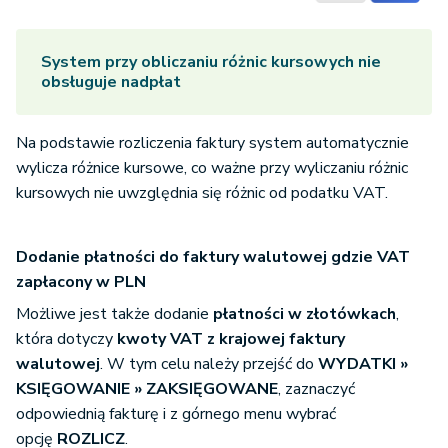
System przy obliczaniu różnic kursowych nie
obsługuje nadpłat
Na podstawie rozliczenia faktury system automatycznie
wylicza różnice kursowe, co ważne przy wyliczaniu różnic
kursowych nie uwzględnia się różnic od podatku VAT.
Dodanie płatności do faktury walutowej gdzie VAT
zapłacony w PLN
Możliwe jest także dodanie
płatności w złotówkach
,
która dotyczy
kwoty VAT z krajowej faktury
walutowej
. W tym celu należy przejść do
WYDATKI »
KSIĘGOWANIE » ZAKSIĘGOWANE
, zaznaczyć
odpowiednią fakturę i z górnego menu wybrać
opcję
ROZLICZ
.