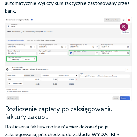
automatycznie wyliczy kurs faktycznie zastosowany przez
bank.
Rozliczenie zapłaty po zaksięgowaniu
faktury zakupu
Rozliczenia faktury można również dokonać po jej
zaksięgowaniu, przechodząc do zakładki
WYDATKI
»