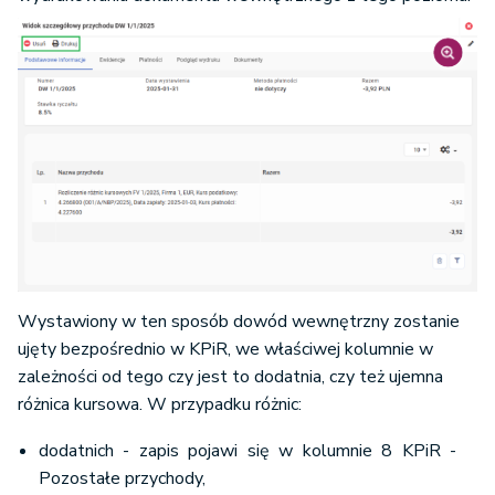
Wystawiony w ten sposób dowód wewnętrzny zostanie
ujęty bezpośrednio w KPiR, we właściwej kolumnie w
zależności od tego czy jest to dodatnia, czy też ujemna
różnica kursowa. W przypadku różnic:
dodatnich - zapis pojawi się w kolumnie 8 KPiR -
Pozostałe przychody,