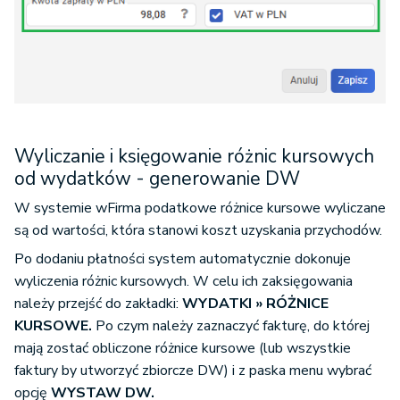
Wyliczanie i księgowanie różnic kursowych
od wydatków - generowanie DW
W systemie wFirma podatkowe różnice kursowe wyliczane
są od wartości, która stanowi koszt uzyskania przychodów.
Po dodaniu płatności system automatycznie dokonuje
wyliczenia różnic kursowych. W celu ich zaksięgowania
należy przejść do zakładki:
WYDATKI » RÓŻNICE
KURSOWE.
Po czym należy zaznaczyć fakturę, do której
mają zostać obliczone różnice kursowe (lub wszystkie
faktury by utworzyć zbiorcze DW) i z paska menu wybrać
opcję
WYSTAW DW.