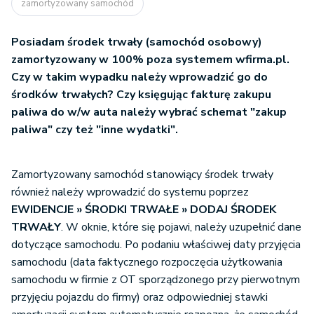
zamortyzowany samochód
Posiadam środek trwały (samochód osobowy)
zamortyzowany w 100% poza systemem wfirma.pl.
Czy w takim wypadku należy wprowadzić go do
środków trwałych? Czy księgując fakturę zakupu
paliwa do w/w auta należy wybrać schemat "zakup
paliwa" czy też "inne wydatki".
Zamortyzowany samochód stanowiący środek trwały
również należy wprowadzić do systemu poprzez
EWIDENCJE » ŚRODKI TRWAŁE » DODAJ ŚRODEK
TRWAŁY
. W oknie, które się pojawi, należy uzupełnić dane
dotyczące samochodu. Po podaniu właściwej daty przyjęcia
samochodu (data faktycznego rozpoczęcia użytkowania
samochodu w firmie z OT sporządzonego przy pierwotnym
przyjęciu pojazdu do firmy) oraz odpowiedniej stawki