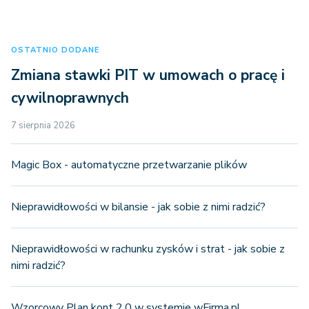
OSTATNIO DODANE
Zmiana stawki PIT w umowach o pracę i
cywilnoprawnych
7 sierpnia 2026
Magic Box - automatyczne przetwarzanie plików
Nieprawidłowości w bilansie - jak sobie z nimi radzić?
Nieprawidłowości w rachunku zysków i strat - jak sobie z
nimi radzić?
Wzorcowy Plan kont 2.0 w systemie wFirma.pl