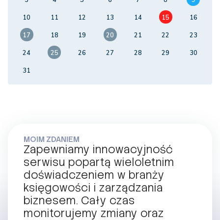
10
11
12
13
14
15
16
17
18
19
20
21
22
23
24
25
26
27
28
29
30
31
MOIM ZDANIEM
Zapewniamy innowacyjność
serwisu popartą wieloletnim
doświadczeniem w branży
księgowości i zarządzania
biznesem. Cały czas
monitorujemy zmiany oraz