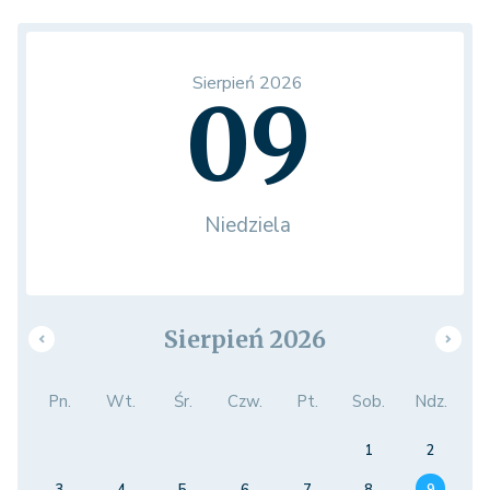
Sierpień 2026
09
Niedziela
Sierpień 2026
Pn.
Wt.
Śr.
Czw.
Pt.
Sob.
Ndz.
1
2
3
4
5
6
7
8
9