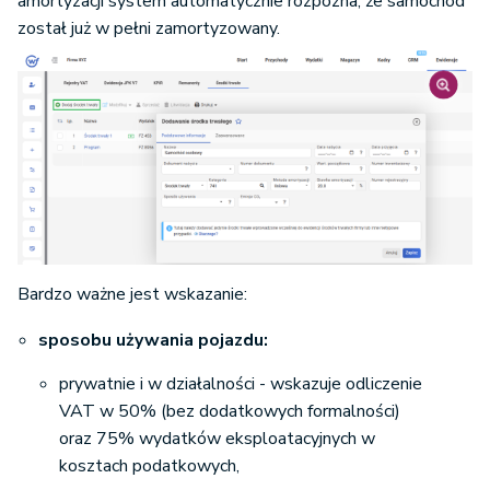
amortyzacji system automatycznie rozpozna, że samochód
został już w pełni zamortyzowany.
Bardzo ważne jest wskazanie:
sposobu używania pojazdu:
prywatnie i w działalności - wskazuje odliczenie
VAT w 50% (bez dodatkowych formalności)
oraz 75% wydatków eksploatacyjnych w
kosztach podatkowych,