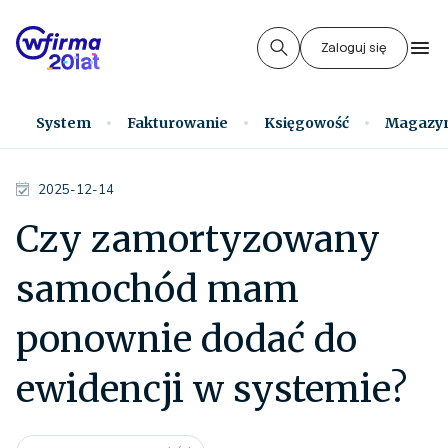
Zaloguj się
System
Fakturowanie
Księgowość
Magazy
2025-12-14
Czy zamortyzowany
samochód mam
ponownie dodać do
ewidencji w systemie?