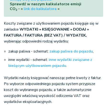
2
Sprawdź w naszym kalkulatorze emisji
CO
- »
link do kalkulatora
«
2
Koszty związane z użytkowaniem pojazdu księguje się w
zakładce
WYDATKI » KSIĘGOWANIE
»
DODAJ »
FAKTURA /
FAKTURA (BEZ VAT) / WYDATEK,
wybierając odpowiedni rodzaj wydatku:
zakup paliwa - schemat:
zakup paliwa do pojazdu
,
inne wydatki - schemat:
inne wydatki związane z
bieżącym użytkowaniem pojazdu
.
Wydatki należy księgować nanosząc pełne kwoty z faktur.
Po wyborze odpowiedniego pojazdu system przypisze
koszt do wybranego pojazdu, a także automatycznie
uwzględni właściwą wysokość odliczenia VAT oraz
wydatków eksploatacyjnych.