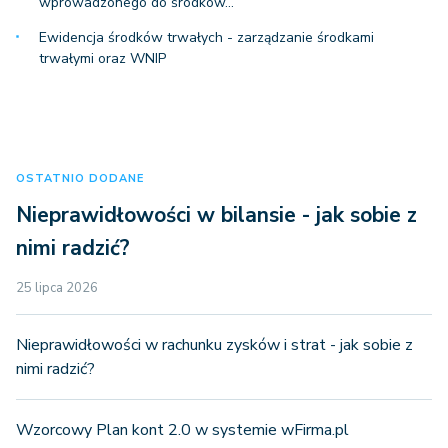
wprowadzonego do środków…
Ewidencja środków trwałych - zarządzanie środkami
trwałymi oraz WNIP
OSTATNIO DODANE
Nieprawidłowości w bilansie - jak sobie z
nimi radzić?
25 lipca 2026
Nieprawidłowości w rachunku zysków i strat - jak sobie z
nimi radzić?
Wzorcowy Plan kont 2.0 w systemie wFirma.pl