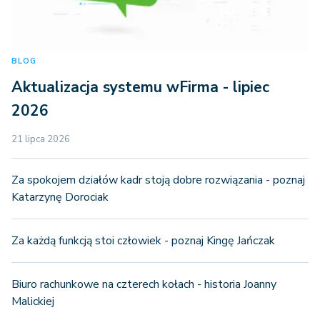
BLOG
Aktualizacja systemu wFirma - lipiec
2026
21 lipca 2026
Za spokojem działów kadr stoją dobre rozwiązania - poznaj
Katarzynę Dorociak
Za każdą funkcją stoi człowiek - poznaj Kingę Jańczak
Biuro rachunkowe na czterech kołach - historia Joanny
Malickiej