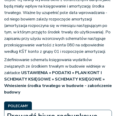
będą miały wpływ na księgowanie i amortyzację środka
trwałego. Ważne by uzupełnić pole data wprowadzania -
od niego bowiem zależy rozpoczęcie amortyzacji
(amortyzacja rozpoczyna się w miesiącu następującym po
tym, w którym przyjęto środek trwały do użytkowania). Po
zapisaniu przy użyciu wzorcowych schematów następuje
przeksięgowanie wartości z konta 080 na odpowiednie
według KŚT konto z grupy 01 i rozpoczęcie amortyzacji.
Zdefiniowanie schematu księgowania wydatków
związanych ze środkiem trwałym w budowie widnieje w
zakładce
USTAWIENIA » PODATKI » PLAN KONT I
SCHEMATY KSIĘGOWE » SCHEMATY KSIĘGOWE »
Wniesienie środka trwałego w budowie - zakończenie
budowy
POLECAMY