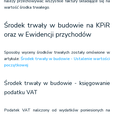
należy przechowywać wszystkie faktury składające się na
Zakończenie budowy środka trwałego - oddanie do użytku
wartość środka trwałego.
Środek trwały w budowie na KPiR
oraz w Ewidencji przychodów
Sposoby wyceny środków trwałych zostały omówione w
artykule:
Środek trwały w budowie - Ustalenie wartości
początkowej
Środek trwały w budowie - księgowanie
podatku VAT
Podatek VAT naliczony od wydatków poniesionych na