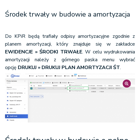
Środek trwały w budowie a amortyzacja
Do KPiR będą trafiały odpisy amortyzacyjne zgodnie z
planem amortyzacji, który znajduje się w zakładce
EWIDENCJE » ŚRODKI TRWAŁE
. W celu wydrukowania
amortyzacji należy z górnego paska menu wybrać
opcję
DRUKUJ » DRUKUJ PLAN AMORTYZACJI ŚT
.