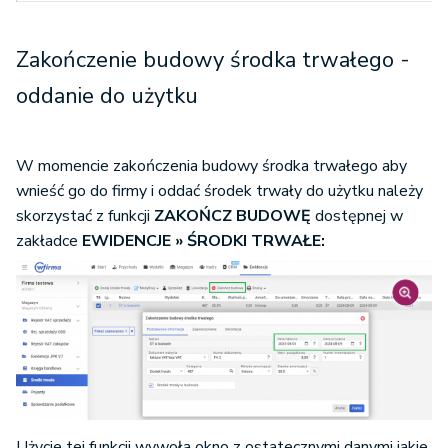
Zakończenie budowy środka trwałego -
oddanie do użytku
W momencie zakończenia budowy środka trwałego aby
wnieść go do firmy i oddać środek trwały do użytku należy
skorzystać z funkcji
ZAKOŃCZ BUDOWĘ
dostępnej w
zakładce
EWIDENCJE » ŚRODKI TRWAŁE:
Użycie tej funkcji wywoła okno z ostatecznymi danymi jakie