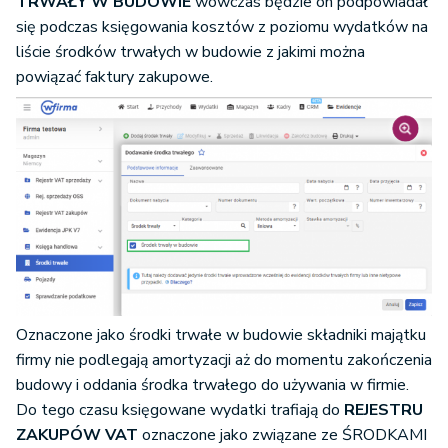
TRWAŁY W BUDOWIE
wówczas będzie on podpowiadał
się podczas księgowania kosztów z poziomu wydatków na
liście środków trwałych w budowie z jakimi można
powiązać faktury zakupowe.
Oznaczone jako środki trwałe w budowie składniki majątku
firmy nie podlegają amortyzacji aż do momentu zakończenia
budowy i oddania środka trwałego do używania w firmie.
Do tego czasu księgowane wydatki trafiają do
REJESTRU
ZAKUPÓW VAT
oznaczone jako związane ze ŚRODKAMI