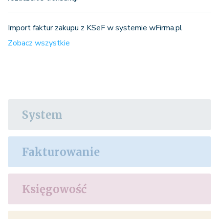
Import faktur zakupu z KSeF w systemie wFirma.pl
Zobacz wszystkie
System
Fakturowanie
Księgowość