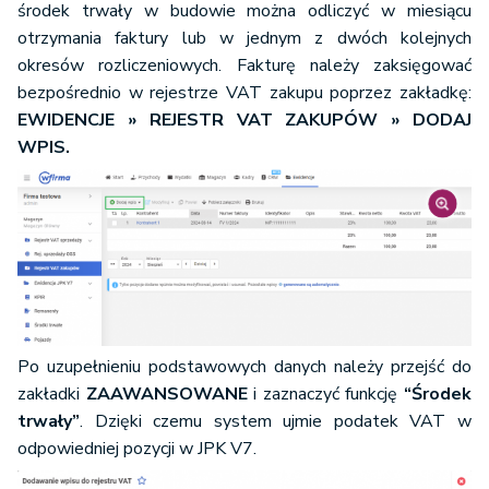
środek trwały w budowie można odliczyć w miesiącu
otrzymania faktury lub w jednym z dwóch kolejnych
okresów rozliczeniowych. Fakturę należy zaksięgować
bezpośrednio w rejestrze VAT zakupu poprzez zakładkę:
EWIDENCJE » REJESTR VAT ZAKUPÓW » DODAJ
WPIS.
Po uzupełnieniu podstawowych danych należy przejść do
zakładki
ZAAWANSOWANE
i zaznaczyć funkcję
“Środek
trwały”
. Dzięki czemu system ujmie podatek VAT w
odpowiedniej pozycji w JPK V7.