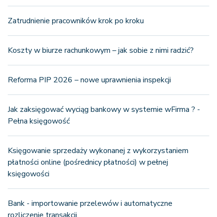
Zatrudnienie pracowników krok po kroku
Koszty w biurze rachunkowym – jak sobie z nimi radzić?
Reforma PIP 2026 – nowe uprawnienia inspekcji
Jak zaksięgować wyciąg bankowy w systemie wFirma ? -
Pełna księgowość
Księgowanie sprzedaży wykonanej z wykorzystaniem
płatności online (pośrednicy płatności) w pełnej
księgowości
Bank - importowanie przelewów i automatyczne
rozliczenie transakcji