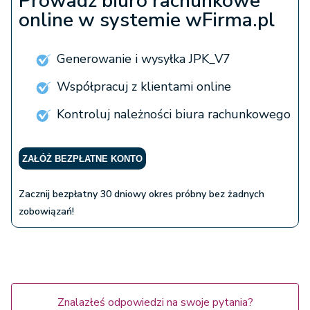
Prowadź biuro rachunkowe
online w systemie wFirma.pl
Generowanie i wysyłka JPK_V7
Współpracuj z klientami online
Kontroluj należności biura rachunkowego
ZAŁÓŻ BEZPŁATNE KONTO
Zacznij bezpłatny 30 dniowy okres próbny bez żadnych
zobowiązań!
Znalazłeś odpowiedzi na swoje pytania?