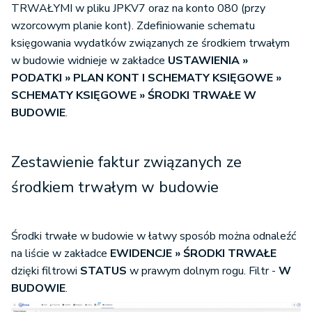
TRWAŁYMI w pliku JPKV7 oraz na konto 080 (przy
wzorcowym planie kont). Zdefiniowanie schematu
księgowania wydatków związanych ze środkiem trwałym
w budowie widnieje w zakładce
USTAWIENIA »
PODATKI » PLAN KONT I SCHEMATY KSIĘGOWE »
SCHEMATY KSIĘGOWE » ŚRODKI TRWAŁE W
BUDOWIE
.
Zestawienie faktur związanych ze
środkiem trwałym w budowie
Środki trwałe w budowie w łatwy sposób można odnaleźć
na liście w zakładce
EWIDENCJE » ŚRODKI TRWAŁE
dzięki filtrowi
STATUS
w prawym dolnym rogu. Filtr -
W
BUDOWIE
.