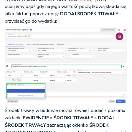
budujemy bądź gdy na jego wartość początkową składa się
kilka faktur) poprzez opcję
DODAJ ŚRODEK TRWAŁY
i
przypisać go do wydatku:
Środek trwały w budowie można również dodać z poziomu
zakładki
EWIDENCJE » ŚRODKI TRWAŁE » DODAJ
ŚRODEK TRWAŁY
zaznaczając okienko
ŚRODEK