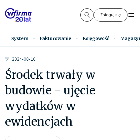
Zaloguj się
System
Fakturowanie
Księgowość
Magazy
2024-08-16
Środek trwały w
budowie - ujęcie
wydatków w
ewidencjach