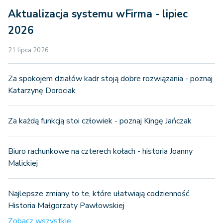
Aktualizacja systemu wFirma - lipiec
2026
21 lipca 2026
Za spokojem działów kadr stoją dobre rozwiązania - poznaj
Katarzynę Dorociak
Za każdą funkcją stoi człowiek - poznaj Kingę Jańczak
Biuro rachunkowe na czterech kołach - historia Joanny
Malickiej
Najlepsze zmiany to te, które ułatwiają codzienność.
Historia Małgorzaty Pawłowskiej
Zobacz wszystkie