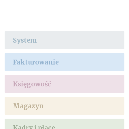
System
Fakturowanie
Księgowość
Magazyn
Kadry i płace