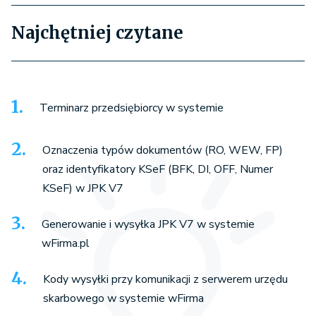
Najchętniej czytane
Terminarz przedsiębiorcy w systemie
Oznaczenia typów dokumentów (RO, WEW, FP)
oraz identyfikatory KSeF (BFK, DI, OFF, Numer
KSeF) w JPK V7
Generowanie i wysyłka JPK V7 w systemie
wFirma.pl
Kody wysyłki przy komunikacji z serwerem urzędu
skarbowego w systemie wFirma