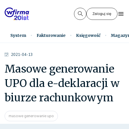
Zaloguj się
System
Fakturowanie
Księgowość
Magazy
2021-04-13
Masowe generowanie
UPO dla e-deklaracji w
biurze rachunkowym
masowe generowanie upo