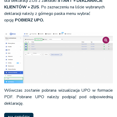
dla deklaracji ZUS z zakładki
START » DEKLARACJE
KLIENTÓW » ZUS
. Po zaznaczeniu na liście wybranych
deklaracji należy z górnego paska menu wybrać
opcję
POBIERZ UPO.
Wówczas zostanie pobrana wizualizacja UPO w formacie
PDF. Pobrane UPO należy podpiąć pod odpowiednią
deklarację.