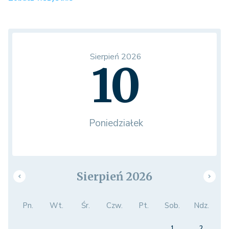
Sierpień 2026
10
Poniedziałek
Sierpień 2026
Pn.
Wt.
Śr.
Czw.
Pt.
Sob.
Ndz.
1
2