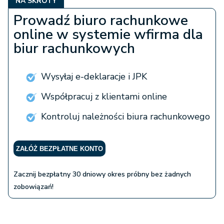
NA SKRÓTY
Prowadź biuro rachunkowe
online w systemie wfirma dla
biur rachunkowych
Wysyłaj e-deklaracje i JPK
Współpracuj z klientami online
Kontroluj należności biura rachunkowego
ZAŁÓŻ BEZPŁATNE KONTO
Zacznij bezpłatny 30 dniowy okres próbny bez żadnych
zobowiązań!