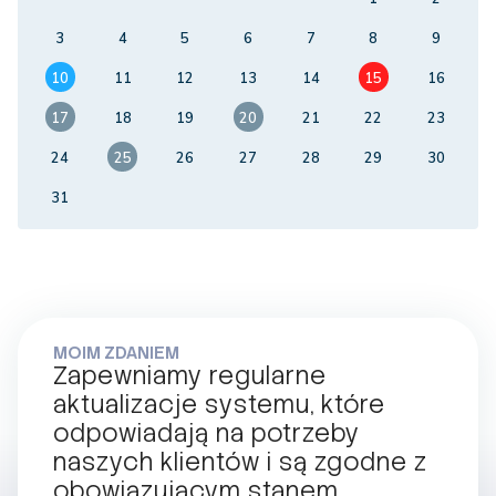
3
4
5
6
7
8
9
10
11
12
13
14
15
16
17
18
19
20
21
22
23
24
25
26
27
28
29
30
31
MOIM ZDANIEM
Zapewniamy regularne
aktualizacje systemu, które
odpowiadają na potrzeby
naszych klientów i są zgodne z
obowiązującym stanem