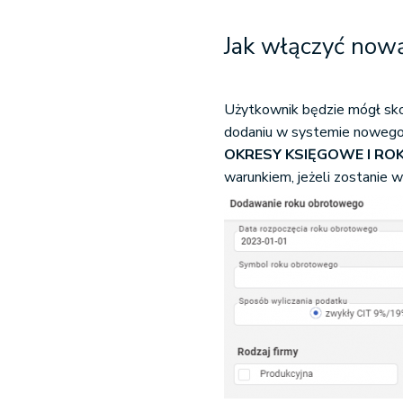
Jak włączyć now
Użytkownik będzie mógł sk
dodaniu w systemie noweg
OKRESY KSIĘGOWE I R
warunkiem, jeżeli zostanie 