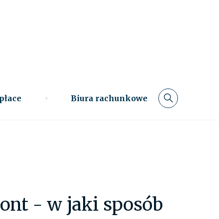
 płace
Biura rachunkowe
nt - w jaki sposób