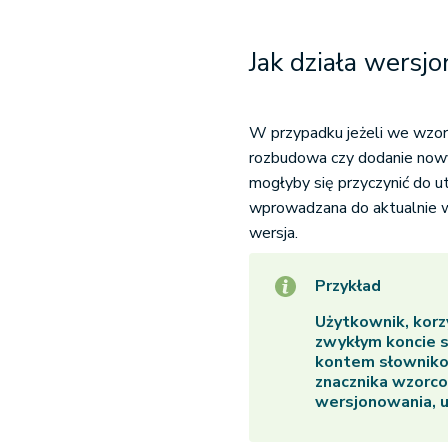
Jak działa wers
W przypadku jeżeli we wzor
rozbudowa czy dodanie nowy
mogłyby się przyczynić do u
wprowadzana do aktualnie w
wersja.
Przykład
Użytkownik, korz
zwykłym koncie s
kontem słownik
znacznika wzorco
wersjonowania, 