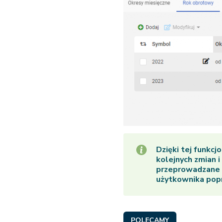
Dzięki tej funkc
kolejnych zmian i
przeprowadzane d
użytkownika popr
POLECAMY