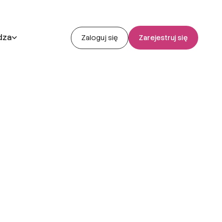
dza
Zaloguj się
Zarejestruj się