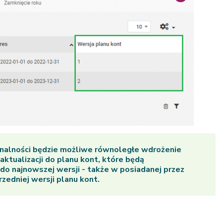
jonalności będzie możliwe równoległe wdrożenie
 aktualizacji do planu kont, które będą
o najnowszej wersji - także w posiadanej przez
zedniej wersji planu kont.