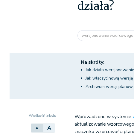
działa?
wersjonowanie wzorcowego 
Na skróty:
Jak działa wersjonowani
Jak włączyć nową wersję 
Archiwum wersji planów 
Wielkość tekstu:
Wprowadzone w systemie
aktualizowanie wzorcowego 
A
A
znacznika wzorcowości planu