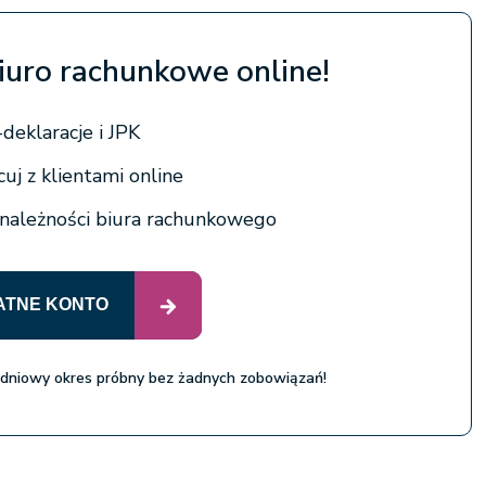
iuro rachunkowe online!
deklaracje i JPK
uj z klientami online
 należności biura rachunkowego
ATNE KONTO
 dniowy okres próbny bez żadnych zobowiązań!