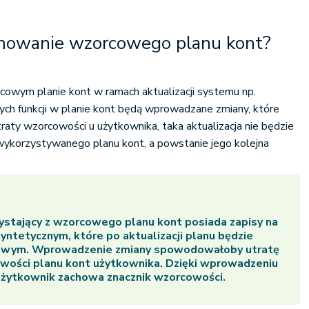
jonowanie wzorcowego planu kont?
cowym planie kont w ramach aktualizacji systemu np.
ch funkcji w planie kont będą wprowadzane zmiany, które
traty wzorcowości u użytkownika, taka aktualizacja nie będzie
ykorzystywanego planu kont, a powstanie jego kolejna
ystający z wzorcowego planu kont posiada zapisy na
yntetycznym, które po aktualizacji planu będzie
owym. Wprowadzenie zmiany spowodowałoby utratę
wości planu kont użytkownika. Dzięki wprowadzeniu
użytkownik zachowa znacznik wzorcowości.