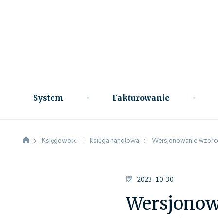
System
Fakturowanie
Księgowość
Księga handlowa
Wersjonowanie wzorcow
2023-10-30
Wersjonow