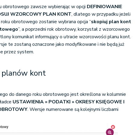
ku obrotowego zawsze wybierając w opcji
DEFINIOWANIE
OSUJ WZORCOWY PLAN KONT
, dlatego w przypadku jeżeli
roku obrotowego zostanie wybrana opcja “
skopiuj plan kont
otowego
”, a poprzedni rok obrotowy, korzystał z wzorcowego
tlony komunikat informujący o utracie wzorcowości planu kont.
sje te zostaną oznaczone jako modyfikowane i nie będą już
e przez system.
 planów kont
nego do danego roku obrotowego jest określona w kolumnie
kładce
USTAWIENIA » PODATKI » OKRESY KSIĘGOWE I
 OBROTOWY
. Wersje numerowane są kolejnymi liczbami