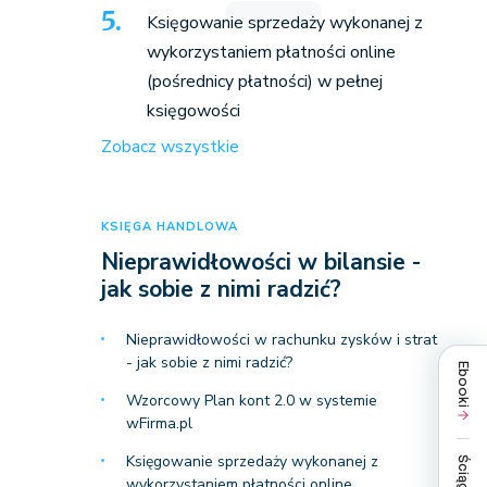
Księgowanie sprzedaży wykonanej z
wykorzystaniem płatności online
(pośrednicy płatności) w pełnej
księgowości
Zobacz wszystkie
KSIĘGA HANDLOWA
Nieprawidłowości w bilansie -
jak sobie z nimi radzić?
Nieprawidłowości w rachunku zysków i strat
- jak sobie z nimi radzić?
Ebooki
Wzorcowy Plan kont 2.0 w systemie
wFirma.pl
Księgowanie sprzedaży wykonanej z
Ściągi
wykorzystaniem płatności online…