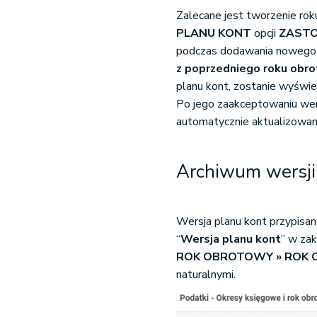
Zalecane jest tworzenie ro
PLANU KONT
opcji
ZAST
podczas dodawania nowego 
z poprzedniego roku obr
planu kont, zostanie wyświe
Po jego zaakceptowaniu wer
automatycznie aktualizowan
Archiwum wersji
Wersja planu kont przypisa
“
Wersja planu kont
” w za
ROK OBROTOWY » ROK
naturalnymi.