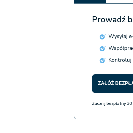
Prowadź b
Wysyłaj e-
Współprac
Kontroluj
ZAŁÓŻ BEZPŁ
Zacznij bezpłatny 30