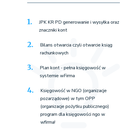
JPK KR PD generowanie i wysyłka oraz
znaczniki kont
Bilans otwarcia czyli otwarcie ksiąg
rachunkowych
Plan kont - pełna księgowość w
systemie wFirma
Księgowość w NGO (organizacje
pozarządowe) w tym OPP
(organizacje pożytku publicznego)
program dla księgowości ngo w
wfirma!