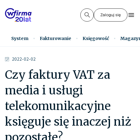
Zaloguj się
System
Fakturowanie
Księgowość
Magazy
2022-02-02
Czy faktury VAT za
media i usługi
telekomunikacyjne
księguje się inaczej niż
pozostałe?