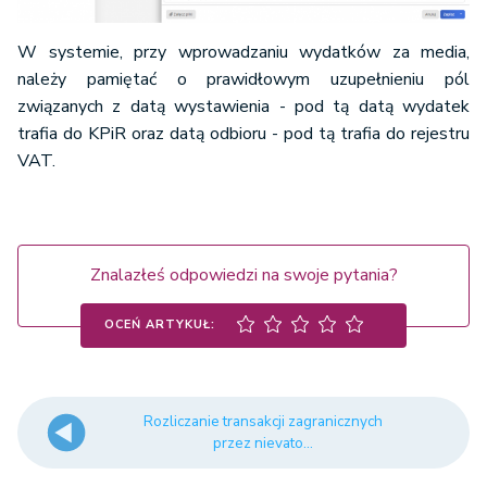
W systemie, przy wprowadzaniu wydatków za media,
należy pamiętać o prawidłowym uzupełnieniu pól
związanych z datą wystawienia - pod tą datą wydatek
trafia do KPiR oraz datą odbioru - pod tą trafia do rejestru
VAT.
Znalazłeś odpowiedzi na swoje pytania?
OCEŃ ARTYKUŁ:
Rozliczanie transakcji zagranicznych
przez nievato...