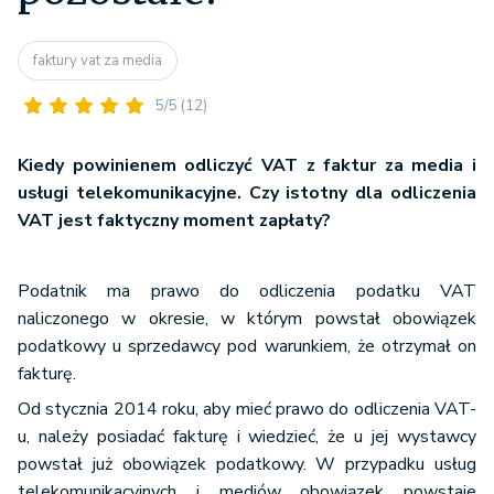
faktury vat za media
5/5
(12)
Kiedy powinienem odliczyć VAT z faktur za media i
usługi telekomunikacyjne. Czy istotny dla odliczenia
VAT jest faktyczny moment zapłaty?
Podatnik ma prawo do odliczenia podatku VAT
naliczonego w okresie, w którym powstał obowiązek
podatkowy u sprzedawcy pod warunkiem, że otrzymał on
fakturę.
Od stycznia 2014 roku, aby mieć prawo do odliczenia VAT-
u, należy posiadać fakturę i wiedzieć, że u jej wystawcy
powstał już obowiązek podatkowy. W przypadku usług
telekomunikacyjnych i mediów obowiązek powstaje