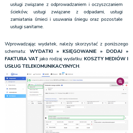
usługi związane z odprowadzaniem i oczyszczaniem
ścieków, usługi związane z odpadami, usługi
zamiatania śmieci i usuwania śniegu oraz pozostałe
usługi sanitarne.
Wprowadzając wydatek, należy skorzystać z poniższego
schematu:
WYDATKI
» KSIĘGOWANIE
»
DODAJ »
FAKTURA VAT
jako rodzaj wydatku:
KOSZTY MEDIÓW I
USŁUG TELEKOMUNIKACYJNYCH
.