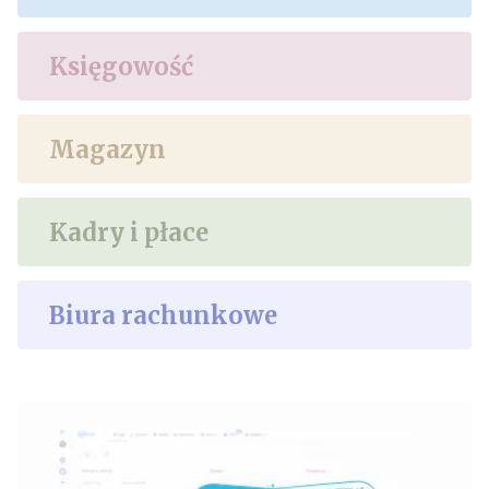
Księgowość
Magazyn
Kadry i płace
Biura rachunkowe