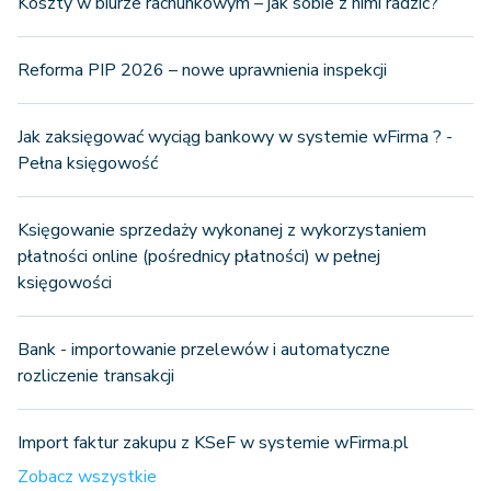
Koszty w biurze rachunkowym – jak sobie z nimi radzić?
Reforma PIP 2026 – nowe uprawnienia inspekcji
Jak zaksięgować wyciąg bankowy w systemie wFirma ? -
Pełna księgowość
Księgowanie sprzedaży wykonanej z wykorzystaniem
płatności online (pośrednicy płatności) w pełnej
księgowości
Bank - importowanie przelewów i automatyczne
rozliczenie transakcji
Import faktur zakupu z KSeF w systemie wFirma.pl
Zobacz wszystkie