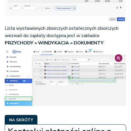
Lista wystawionych zbiorczych ostatecznych zbiorczych
wezwań do zapłaty dostępna jest w zakładce
PRZYCHODY » WINDYKACJA » DOKUMENTY
.
NA SKRÓTY