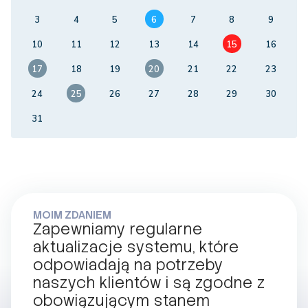
3
4
5
6
7
8
9
10
11
12
13
14
15
16
17
18
19
20
21
22
23
24
25
26
27
28
29
30
31
MOIM ZDANIEM
Zapewniamy regularne
aktualizacje systemu, które
odpowiadają na potrzeby
naszych klientów i są zgodne z
obowiązującym stanem