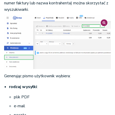
numer faktury lub nazwa kontrahenta) można skorzystać z
wyszukiwarki.
Generując pismo użytkownik wybiera:
rodzaj wysyłki
:
plik PDF
e-mail
poczta