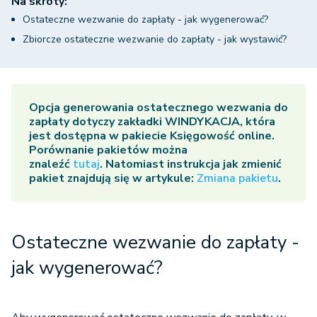
Na skróty:
Ostateczne wezwanie do zapłaty - jak wygenerować?
Zbiorcze ostateczne wezwanie do zapłaty - jak wystawić?
Opcja generowania ostatecznego wezwania do
zapłaty dotyczy zakładki
WINDYKACJA
, która
jest
dostępna w pakiecie
Księgowość online.
Porównanie pakietów można
znaleźć
tutaj
.
Natomiast instrukcja jak zmienić
pakiet znajdują się w artykule:
Zmiana pakietu
.
Ostateczne wezwanie do zapłaty -
jak wygenerować?