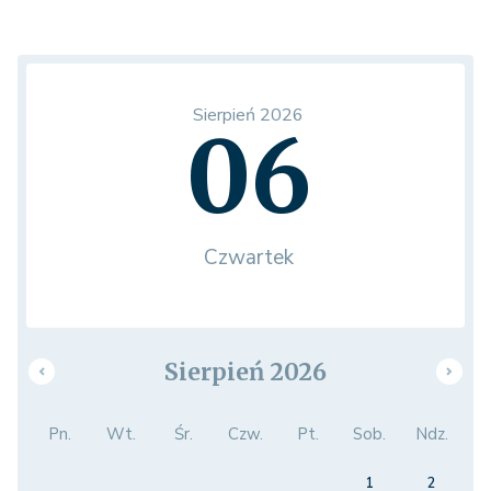
Sierpień 2026
06
Czwartek
Sierpień 2026
Pn.
Wt.
Śr.
Czw.
Pt.
Sob.
Ndz.
1
2