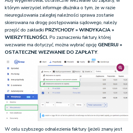
Aby wygenerować ostateczne wezwanie do zapłaty, w
którym wierzyciel informuje dłużnika o tym, że w razie
nieuregulowania zaległej należności sprawa zostanie
skierowana na drogę postępowania sądowego, należy
przejść do zakładki
PRZYCHODY » WINDYKACJA »
WIERZYTELNOŚCI.
Po zaznaczeniu faktury, której
wezwanie ma dotyczyć, można wybrać opcję
GENERUJ »
OSTATECZNE WEZWANIE DO ZAPŁATY
.
W celu szybszego odnalezienia faktury (jeżeli znany jest