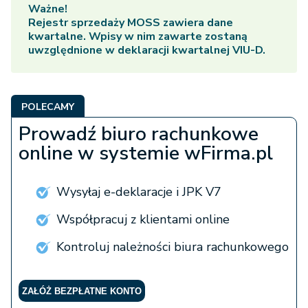
Ważne!
Rejestr sprzedaży MOSS zawiera dane
kwartalne. Wpisy w nim zawarte zostaną
uwzględnione w deklaracji kwartalnej VIU-D.
POLECAMY
Prowadź biuro rachunkowe
online w systemie wFirma.pl
Wysyłaj e-deklaracje i JPK V7
Współpracuj z klientami online
Kontroluj należności biura rachunkowego
ZAŁÓŻ BEZPŁATNE KONTO