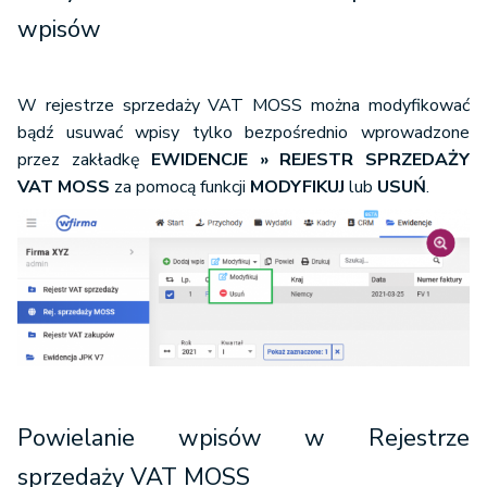
wpisów
W rejestrze sprzedaży VAT MOSS można modyfikować
bądź usuwać wpisy tylko bezpośrednio wprowadzone
przez zakładkę
EWIDENCJE » REJESTR SPRZEDAŻY
VAT MOSS
za pomocą funkcji
MODYFIKUJ
lub
USUŃ
.
Powielanie wpisów w Rejestrze
sprzedaży VAT MOSS