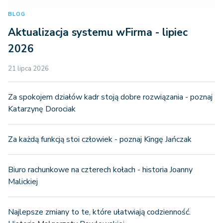
BLOG
Aktualizacja systemu wFirma - lipiec
2026
21 lipca 2026
Za spokojem działów kadr stoją dobre rozwiązania - poznaj
Katarzynę Dorociak
Za każdą funkcją stoi człowiek - poznaj Kingę Jańczak
Biuro rachunkowe na czterech kołach - historia Joanny
Malickiej
Najlepsze zmiany to te, które ułatwiają codzienność.