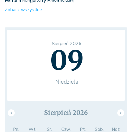
Historia Małgorzaty Pawłowskiej
Zobacz wszystkie
Sierpień 2026
09
Niedziela
Sierpień 2026
Pn.
Wt.
Śr.
Czw.
Pt.
Sob.
Ndz.