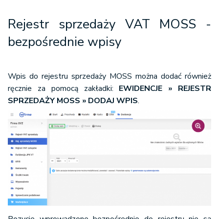
Rejestr sprzedaży VAT MOSS -
bezpośrednie wpisy
Wpis do rejestru sprzedaży MOSS można dodać również
ręcznie za pomocą zakładki:
EWIDENCJE » REJESTR
SPRZEDAŻY MOSS » DODAJ WPIS
.
Pozycje wprowadzone bezpośrednio do rejestru nie są