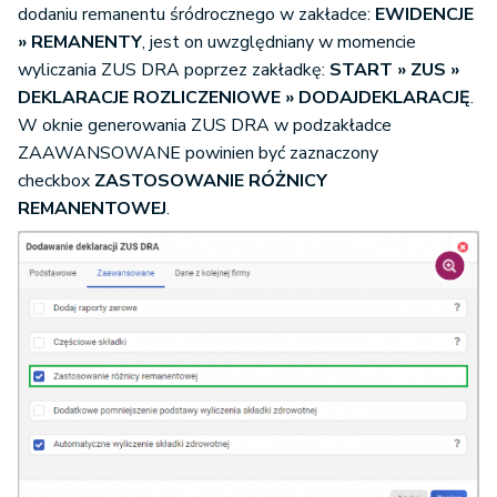
dodaniu remanentu śródrocznego w zakładce:
EWIDENCJE
» REMANENTY
, jest on uwzględniany w momencie
wyliczania ZUS DRA poprzez zakładkę:
START » ZUS
»
DEKLARACJE ROZLICZENIOWE
» DODAJ
DEKLARACJĘ
.
W oknie generowania ZUS DRA w podzakładce
ZAAWANSOWANE powinien być zaznaczony
checkbox
ZASTOSOWANIE RÓŻNICY
REMANENTOWEJ
.