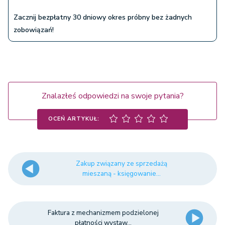
Zacznij bezpłatny 30 dniowy okres próbny bez żadnych
zobowiązań!
Znalazłeś odpowiedzi na swoje pytania?
OCEŃ ARTYKUŁ:
Zakup związany ze sprzedażą
mieszaną - księgowanie...
Faktura z mechanizmem podzielonej
płatności wystaw...