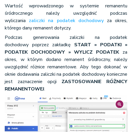
Wartość wprowadzonego w systemie remanentu
śródrocznego należy uwzględnić podczas
wyliczania
zaliczki na podatek dochodowy
za okres,
którego dany remanent dotyczy.
Podczas generowania zaliczki na podatek
dochodowy poprzez zakładkę
START » PODATKI
»
PODATEK DOCHODOWY » WYLICZ PODATEK
za
okres, w którym dodano remanent śródroczny, należy
uwzględnić różnice remanentowe. Aby tego dokonać w
oknie dodawania zaliczki na podatek dochodowy konieczne
jest zaznaczenie opcji
ZASTOSOWANIE RÓŻNICY
REMANENTOWEJ
.