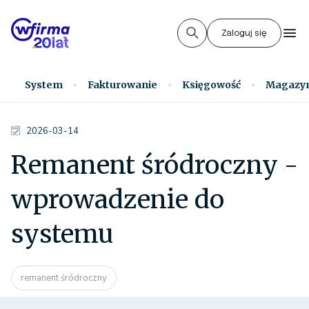
Zaloguj się
System
Fakturowanie
Księgowość
Magazy
2026-03-14
Remanent śródroczny -
wprowadzenie do
systemu
remanent śródroczny