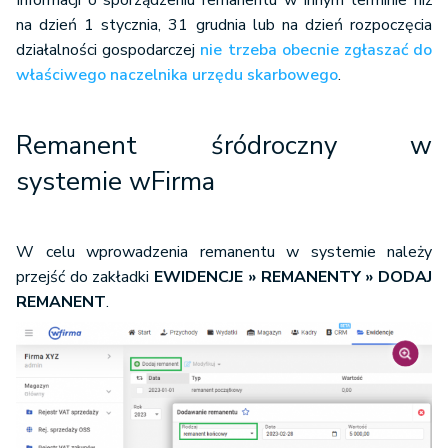
Informacji o sporządzeniu remanentu w innym terminie niż
na dzień 1 stycznia, 31 grudnia lub na dzień rozpoczęcia
działalności gospodarczej
nie trzeba obecnie zgłaszać do
właściwego naczelnika urzędu skarbowego
.
Remanent śródroczny w
systemie
wFirma
W celu wprowadzenia remanentu w systemie należy
przejść do zakładki
EWIDENCJE » REMANENTY » DODAJ
REMANENT
.