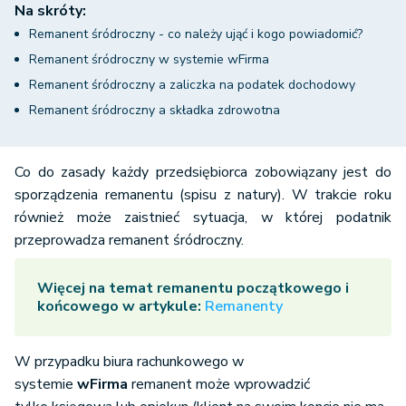
Na skróty:
Remanent śródroczny - co należy ująć i kogo powiadomić?
Remanent śródroczny w systemie wFirma
Remanent śródroczny a zaliczka na podatek dochodowy
Remanent śródroczny a składka zdrowotna
Co do zasady każdy przedsiębiorca zobowiązany jest do
sporządzenia remanentu (spisu z natury). W trakcie roku
również może zaistnieć sytuacja, w której podatnik
przeprowadza remanent śródroczny.
Więcej na temat remanentu początkowego i
końcowego w artykule:
Remanenty
W przypadku biura rachunkowego w
systemie
wFirma
remanent może wprowadzić