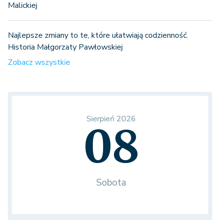
Malickiej
Najlepsze zmiany to te, które ułatwiają codzienność.
Historia Małgorzaty Pawłowskiej
Zobacz wszystkie
Sierpień 2026
08
Sobota