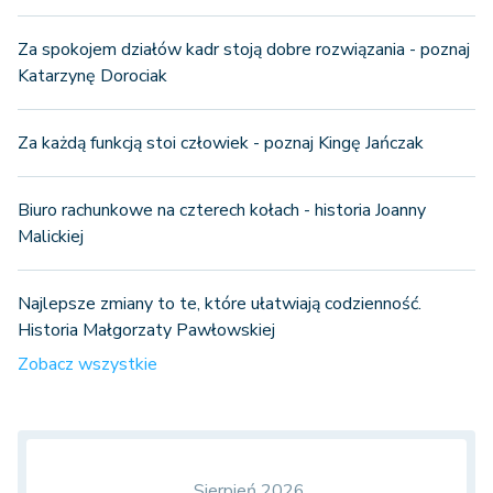
Za spokojem działów kadr stoją dobre rozwiązania - poznaj
Katarzynę Dorociak
Za każdą funkcją stoi człowiek - poznaj Kingę Jańczak
Biuro rachunkowe na czterech kołach - historia Joanny
Malickiej
Najlepsze zmiany to te, które ułatwiają codzienność.
Historia Małgorzaty Pawłowskiej
Zobacz wszystkie
Sierpień 2026