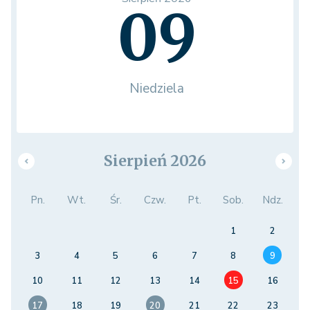
09
Niedziela
Sierpień 2026
Pn.
Wt.
Śr.
Czw.
Pt.
Sob.
Ndz.
1
2
3
4
5
6
7
8
9
10
11
12
13
14
15
16
17
18
19
20
21
22
23