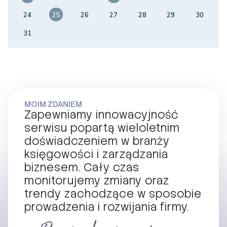
24
25
26
27
28
29
30
31
MOIM ZDANIEM
Zapewniamy innowacyjność
serwisu popartą wieloletnim
doświadczeniem w branży
księgowości i zarządzania
biznesem. Cały czas
monitorujemy zmiany oraz
trendy zachodzące w sposobie
prowadzenia i rozwijania firmy.