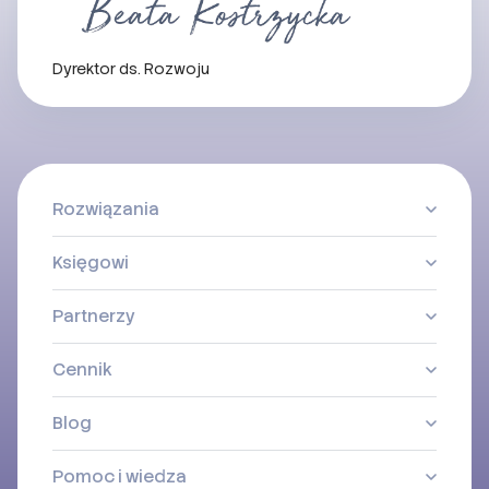
Dyrektor ds. Rozwoju
Rozwiązania
Księgowi
Partnerzy
Cennik
Blog
Pomoc i wiedza