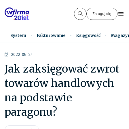
Zaloguj się
System
Fakturowanie
Księgowość
Magazy
2022-05-24
Jak zaksięgować zwrot
towarów handlowych
na podstawie
paragonu?