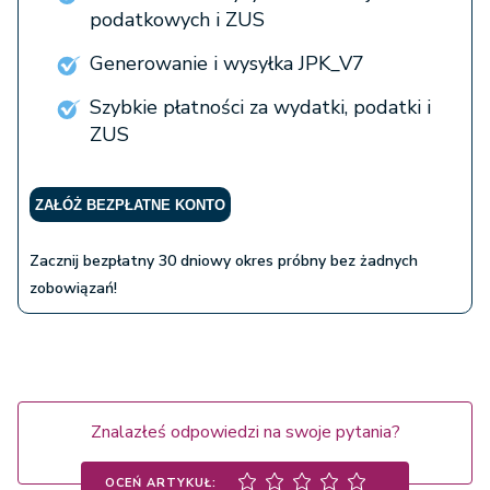
podatkowych i ZUS
Generowanie i wysyłka JPK_V7
Szybkie płatności za wydatki, podatki i
ZUS
ZAŁÓŻ BEZPŁATNE KONTO
Zacznij bezpłatny 30 dniowy okres próbny bez żadnych
zobowiązań!
Znalazłeś odpowiedzi na swoje pytania?
OCEŃ ARTYKUŁ: