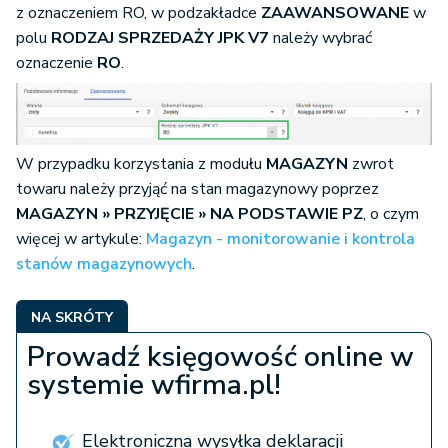
z oznaczeniem RO, w podzakładce
ZAAWANSOWANE
w
polu
RODZAJ SPRZEDAŻY JPK V7
należy wybrać
oznaczenie
RO
.
W przypadku korzystania z modułu
MAGAZYN
zwrot
towaru należy przyjąć na stan magazynowy poprzez
MAGAZYN » PRZYJĘCIE » NA PODSTAWIE PZ
, o czym
więcej w artykule:
Magazyn - monitorowanie i kontrola
stanów magazynowych
.
NA SKRÓTY
Prowadź księgowość online w
systemie wfirma.pl!
Elektroniczna wysyłka deklaracji