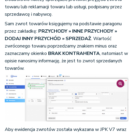
towaru lub reklamacji towaru lub usługi, podpisany przez
sprzedawcę i nabywcę.
Sam zwrot towarów księgujemy na podstawie paragonu
przez zakładkę:
PRZYCHODY » INNE PRZYCHODY »
DODAJ INNY PRZYCHÓD » SPRZEDAŻ
. Wartość
zwróconego towaru poprzedzamy znakiem minus oraz
zaznaczamy okienko
BRAK KONTRAHENTA
, natomiast w
opisie nanosimy informację, że jest to zwrot sprzedanych
towarów.
Aby ewidencja zwrotów została wykazana w JPK V7 wraz