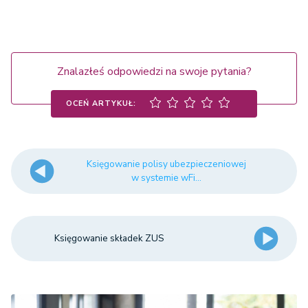
Znalazłeś odpowiedzi na swoje pytania?
OCEŃ ARTYKUŁ:
Księgowanie polisy ubezpieczeniowej
w systemie wFi...
invoices - Faktury i inne 
dokumenty sprzedaży
Dane firmy
Księgowanie składek ZUS
Fakturowanie