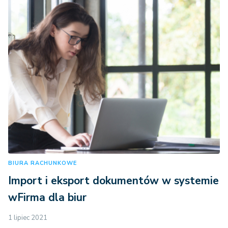
company_details - Dane firmy z 
faktury
BIURA RACHUNKOWE
Import i eksport dokumentów w systemie
contacts - Kontakty
wFirma dla biur
1 lipiec 2021