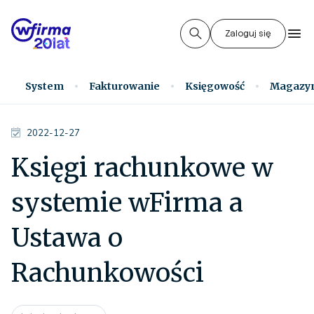
Zaloguj się
System
Fakturowanie
Księgowość
Magazy
2022-12-27
Księgi rachunkowe w
systemie wFirma a
Ustawa o
Rachunkowości