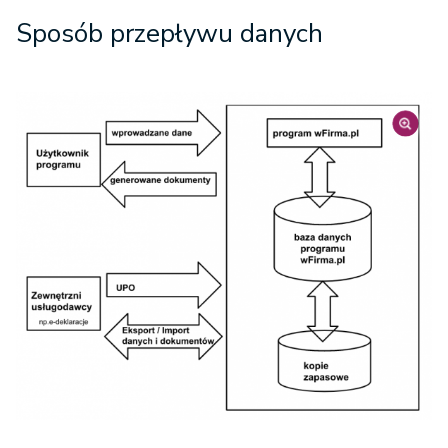
Sposób przepływu danych
user_logs - Logi aktywności 
użytkowników