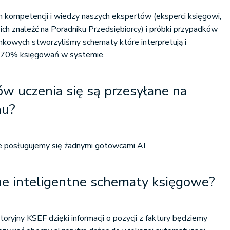
 kompetencji i wiedzy naszych ekspertów (eksperci księgowi,
ich znaleźć na Poradniku Przedsiębiorcy) i próbki przypadków
hunkowych stworzyliśmy schematy które interpretują i
 70% księgowań w systemie.
ów uczenia się są przesyłane na
mu?
e posługujemy się żadnymi gotowcami AI.
ne inteligentne schematy księgowe?
toryjny KSEF dzięki informacji o pozycji z faktury będziemy