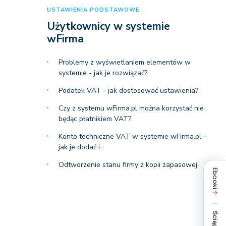
USTAWIENIA PODSTAWOWE
Użytkownicy w systemie
wFirma
Problemy z wyświetlaniem elementów w
systemie - jak je rozwiązać?
Podatek VAT - jak dostosować ustawienia?
Czy z systemu wFirma.pl można korzystać nie
będąc płatnikiem VAT?
Konto techniczne VAT w systemie wFirma.pl –
jak je dodać i…
Odtworzenie stanu firmy z kopii zapasowej
Ebooki
Ściągi