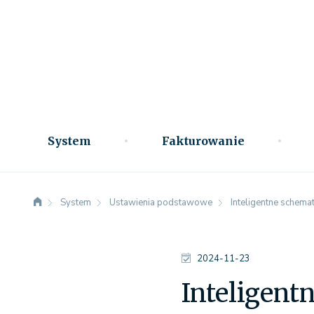
System
Fakturowanie
System
Ustawienia podstawowe
Inteligentne schema
2024-11-23
Inteligent