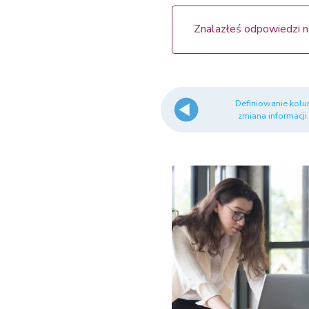
Znalazłeś odpowiedzi n
Definiowanie kolum
zmiana informacji