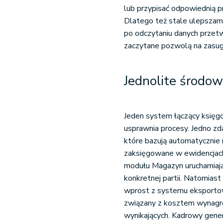
lub przypisać odpowiednią 
Dlatego też stale ulepszam
po odczytaniu danych przetw
zaczytane pozwolą na zasuge
Jednolite środow
Jeden system łączący księgo
usprawnia procesy. Jedno zd
które bazują automatycznie
zaksięgowane w ewidencjac
modułu Magazyn uruchamiaj
konkretnej partii. Natomiast
wprost z systemu eksportow
związany z kosztem wynagrod
wynikających. Kadrowy gene