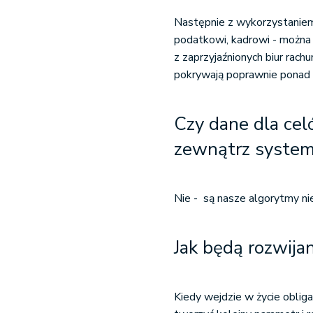
Następnie z wykorzystaniem
podatkowi, kadrowi - można 
z zaprzyjaźnionych biur rac
pokrywają poprawnie ponad
Czy dane dla cel
zewnątrz syste
Nie - są nasze algorytmy ni
Jak będą rozwija
Kiedy wejdzie w życie obliga