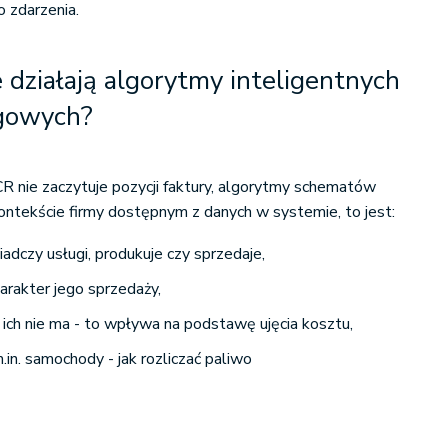
 zdarzenia.
e działają algorytmy inteligentnych
gowych?
CR nie zaczytuje pozycji faktury, algorytmy schematów
kontekście firmy dostępnym z danych w systemie, to jest:
iadczy usługi, produkuje czy sprzedaje,
arakter jego sprzedaży,
 ich nie ma - to wpływa na podstawę ujęcia kosztu,
in. samochody - jak rozliczać paliwo