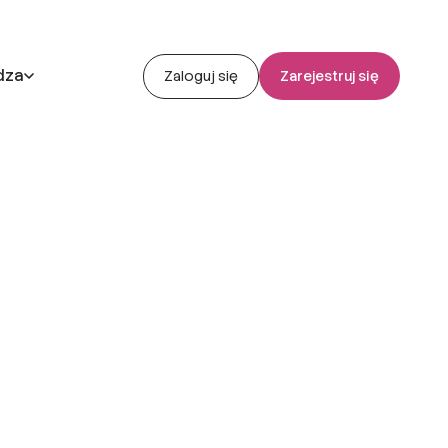
dza
Zaloguj się
Zarejestruj się