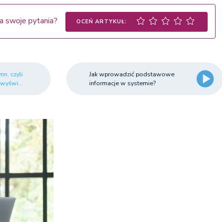
a swoje pytania?
OCEŃ ARTYKUŁ:
n, czyli
Jak wprowadzić podstawowe
 wyświ...
informacje w systemie?