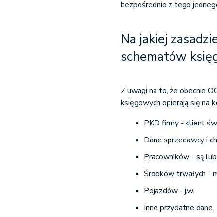
bezpośrednio z tego jednego
Na jakiej zasadzi
schematów księ
Z uwagi na to, że obecnie O
księgowych opierają się na 
PKD firmy - klient św
Dane sprzedawcy i ch
Pracowników - są lub
Środków trwałych - m.
Pojazdów - j.w.
Inne przydatne dane.