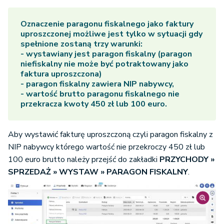
Oznaczenie paragonu fiskalnego jako faktury
uproszczonej możliwe jest tylko w sytuacji gdy
spełnione zostaną trzy warunki:
- wystawiany jest paragon fiskalny (paragon
niefiskalny nie może być potraktowany jako
faktura uproszczona)
- paragon fiskalny zawiera NIP nabywcy,
- wartość brutto paragonu fiskalnego nie
przekracza kwoty 450 zł lub 100 euro.
Aby wystawić fakturę uproszczoną czyli paragon fiskalny z
NIP nabywcy którego wartość nie przekroczy 450 zł lub
100 euro brutto należy przejść do zakładki
PRZYCHODY »
SPRZEDAŻ » WYSTAW » PARAGON FISKALNY
.