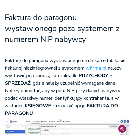
Faktura do paragonu
wystawionego poza systemem z
numerem NIP nabywcy
Fakturę do paragonu wystawionego na drukarce lub kasie
fiskalnej niezintegrownej z systemem
wfirma.pl
należy
wystawić przechodząc do zakładki
PRZYCHODY »
SPRZEDAŻ
, gdzie należy uzupełnić wymagane dane.
Należy pamiętać, aby w polu NIP przy danych nabywcy
podać właściwy numer identyfikujący kontrahenta, a w
zakładce
KSIĘGOWE
zaznaczyć opcję
FAKTURA DO
PARAGONU
.