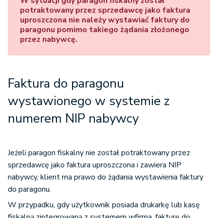
W sytuacji gdy paragon fiskalny został
potraktowany przez sprzedawcę jako faktura
uproszczona nie należy wystawiać faktury do
paragonu pomimo takiego żądania złożonego
przez nabywcę.
Faktura do paragonu
wystawionego w systemie z
numerem NIP nabywcy
Jeżeli paragon fiskalny nie został potraktowany przez
sprzedawcę jako faktura uproszczona i zawiera NIP
nabywcy, klient ma prawo do żądania wystawienia faktury
do paragonu.
W przypadku, gdy użytkownik posiada drukarkę lub kasę
fiskalną zintegrowaną z systemem wfirma, fakturę do