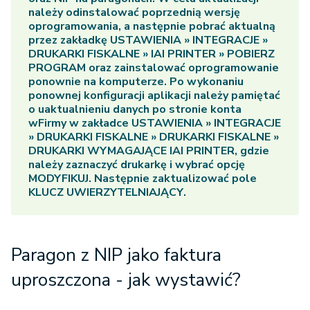
należy odinstalować poprzednią wersję
oprogramowania, a następnie pobrać aktualną
przez zakładkę
USTAWIENIA » INTEGRACJE »
DRUKARKI FISKALNE » IAI PRINTER » POBIERZ
PROGRAM
oraz zainstalować oprogramowanie
ponownie na komputerze. Po wykonaniu
ponownej konfiguracji aplikacji należy pamiętać
o uaktualnieniu danych po stronie konta
wFirmy w zakładce
USTAWIENIA » INTEGRACJE
» DRUKARKI FISKALNE » DRUKARKI FISKALNE »
DRUKARKI WYMAGAJĄCE IAI PRINTER
, gdzie
należy zaznaczyć drukarkę i wybrać opcję
MODYFIKUJ
. Następnie zaktualizować pole
KLUCZ UWIERZYTELNIAJĄCY
.
Paragon z NIP jako faktura
uproszczona - jak wystawić?