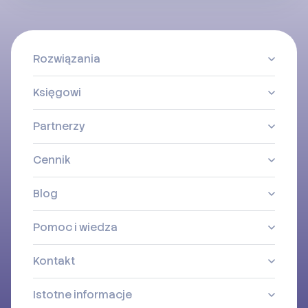
Rozwiązania
Księgowi
Partnerzy
Cennik
Blog
Pomoc i wiedza
Kontakt
Istotne informacje