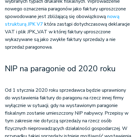
wybranych typach drukarek fiskalnych. Wprowadzenie
nowego oznaczenia paragonów jako faktury uproszczone
spowodowane jest zbliżającą się obowiązkową
nową
strukturą JPK V7
która zastąpi dotychczasową deklaracje
VAT i plik JPK_VAT w której faktury uproszczone
wykazywane są jako zwykłe faktury sprzedaży a nie
sprzedaż paragonowa.
NIP na paragonie od 2020 roku
Od 1 stycznia 2020 roku sprzedawca będzie uprawniony
do wystawienia faktury do paragonu na rzecz innej firmy
wyłącznie w sytuacji, gdy na wystawionym paragonie
fiskalnym zostanie umieszczony NIP nabywcy. Przepisy w
tym zakresie nie dotyczą sprzedaży na rzecz osób
fizycznych nieprowadzących działalności gospodarczej. W
przypadku takiej sprzedaży istnieje możliwość wystawienia