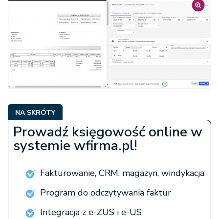
NA SKRÓTY
Prowadź księgowość online w
systemie wfirma.pl!
Fakturowanie, CRM, magazyn, windykacja
Program do odczytywania faktur
Integracja z e-ZUS i e-US