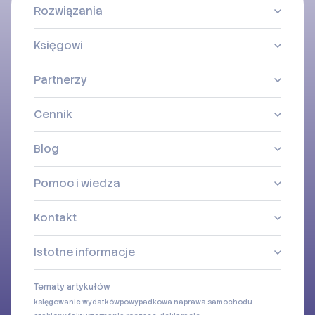
Rozwiązania
Księgowi
Partnerzy
Cennik
Blog
Pomoc i wiedza
Kontakt
Istotne informacje
Tematy artykułów
księgowanie wydatków
powypadkowa naprawa samochodu