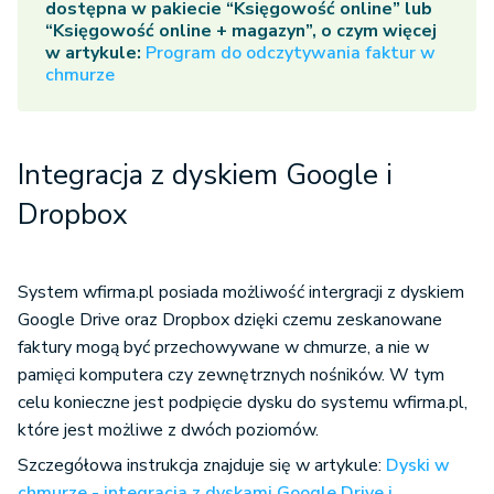
dostępna w pakiecie “Księgowość online” lub
“Księgowość online + magazyn”, o czym więcej
w artykule:
Program do odczytywania faktur w
chmurze
Integracja z dyskiem Google i
Dropbox
System wfirma.pl posiada możliwość intergracji z dyskiem
Google Drive oraz Dropbox dzięki czemu zeskanowane
faktury mogą być przechowywane w chmurze, a nie w
pamięci komputera czy zewnętrznych nośników. W tym
celu konieczne jest podpięcie dysku do systemu wfirma.pl,
które jest możliwe z dwóch poziomów.
Szczegółowa instrukcja znajduje się w artykule:
Dyski w
chmurze - integracja z dyskami Google Drive i