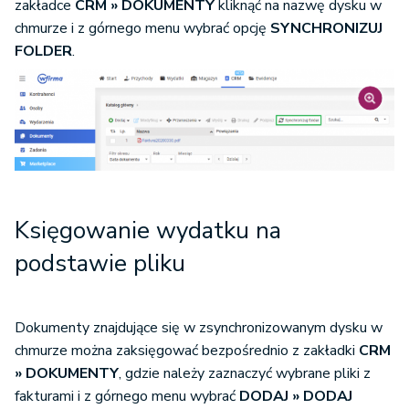
zakładce
CRM » DOKUMENTY
kliknąć na nazwę dysku w
chmurze i z górnego menu wybrać opcję
SYNCHRONIZUJ
FOLDER
.
Księgowanie wydatku na
podstawie pliku
Dokumenty znajdujące się w zsynchronizowanym dysku w
chmurze można zaksięgować bezpośrednio z zakładki
CRM
» DOKUMENTY
, gdzie należy zaznaczyć wybrane pliki z
fakturami i z górnego menu wybrać
DODAJ » DODAJ