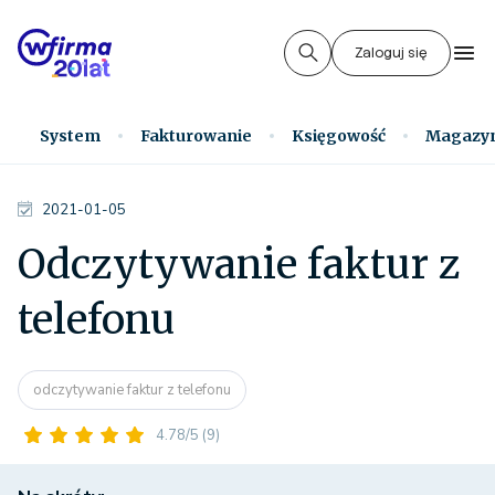
Zaloguj się
System
Fakturowanie
Księgowość
Magazy
2021-01-05
Odczytywanie faktur z
telefonu
odczytywanie faktur z telefonu
4.78/5
(9)