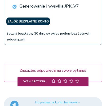
Generowanie i wysyłka JPK_V7
ZAŁÓŻ BEZPŁATNE KONTO
Zacznij bezpłatny 30 dniowy okres próbny bez żadnych
zobowiązań!
Znalazłeś odpowiedzi na swoje pytania?
OCEŃ ARTYKUŁ:
Indywidualne konto bankowe -