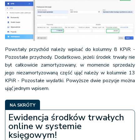
Powstały przychód należy wpisać do kolumny 8 KPiR -
Pozostałe przychody. Dodatkowo, jeżeli środek trwały nie
był całkowicie zamortyzowany, w momencie sprzedaży
jego niezamortyzowaną część ująć należy w kolumnie 13
KPiR - Pozostałe wydatki. Powyższe dwie pozycje można
ująć jednym wpisem.
NA SKRÓTY
Ewidencja środków trwałych
online w systemie
księgowym!