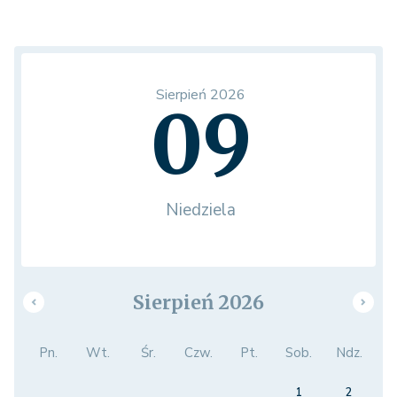
Sierpień 2026
09
Niedziela
Sierpień 2026
Pn.
Wt.
Śr.
Czw.
Pt.
Sob.
Ndz.
1
2