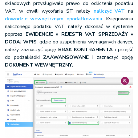
składowych przysługiwało prawo do odliczenia podatku
VAT, w chwili wycofania ŚT należy
naliczyć VAT
na
dowodzie wewnętrznym opodatkowania
. Księgowania
naliczonego podatku VAT należy dokonać w systemie
poprzez
EWIDENCJE
»
REJESTR VAT SPRZEDAŻY »
DODAJ WPIS
, gdzie po uzupełnieniu wymaganych danych,
należy zaznaczyć opcję
BRAK KONTRAHENTA
i przejść
do podzakładki
ZAAWANSOWANE
i zaznaczyć opcję
DOKUMENT WEWNĘTRZNY.