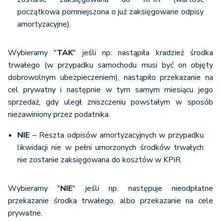
początkowa pomniejszona o już zaksięgowane odpisy
amortyzacyjne).
Wybieramy "
TAK
" jeśli np: nastąpiła kradzież środka
trwałego (w przypadku samochodu musi być on objęty
dobrowolnym ubezpieczeniem), nastąpiło przekazanie na
cel prywatny i następnie w tym samym miesiącu jego
sprzedaż, gdy uległ zniszczeniu powstałym w sposób
niezawiniony przez podatnika.
NIE
– Reszta odpisów amortyzacyjnych w przypadku
likwidacji nie w pełni umorzonych środków trwałych
nie zostanie zaksięgowana do kosztów w KPiR.
Wybieramy "
NIE
" jeśli np. następuje nieodpłatne
przekazanie środka trwałego, albo przekazanie na cele
prywatne.