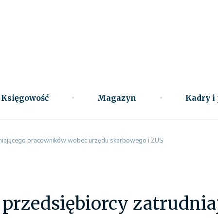
Księgowość
Magazyn
Kadry i
dniającego pracowników wobec urzędu skarbowego i ZUS
 przedsiębiorcy zatrudni