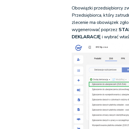
Obowiązki przedsiębiorcy z
Przedsiębiorca, który zatr
zlecenie ma obowiązek zgło
wygenerować poprzez
STA
DEKLARACJĘ
i wybrać właś