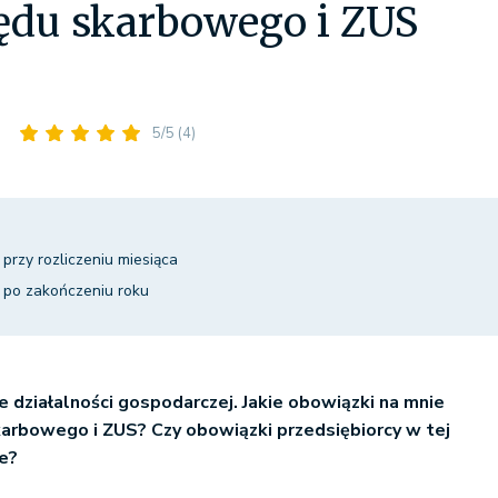
ędu skarbowego i ZUS
5/5
(4)
przy rozliczeniu miesiąca
 po zakończeniu roku
działalności gospodarczej. Jakie obowiązki na mnie
arbowego i ZUS? Czy obowiązki przedsiębiorcy w tej
ne?