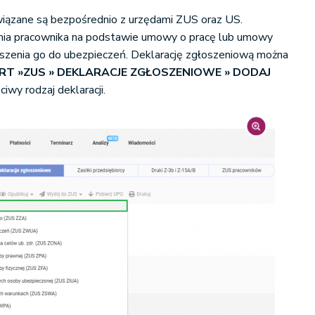
wiązane są bezpośrednio z urzędami ZUS oraz US.
udnia pracownika na podstawie umowy o pracę lub umowy
szenia go do ubezpieczeń. Deklarację zgłoszeniową można
RT »ZUS
» DEKLARACJE ZGŁOSZENIOWE » DODAJ
ciwy rodzaj deklaracji.