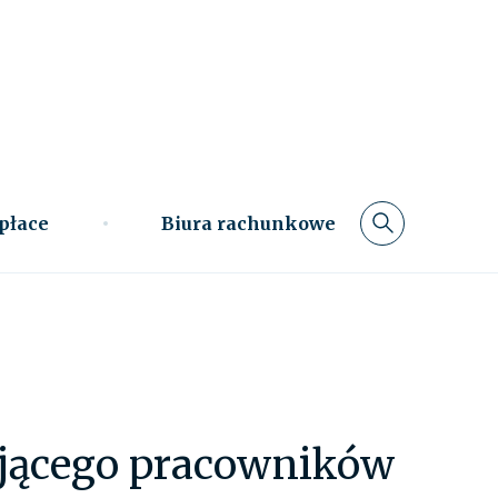
 płace
Biura rachunkowe
ającego pracowników