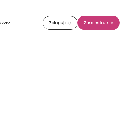
dza
Zaloguj się
Zarejestruj się