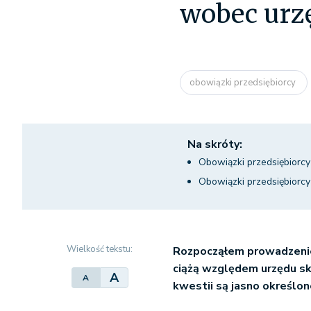
wobec urz
obowiązki przedsiębiorcy
Na skróty:
Obowiązki przedsiębiorcy 
Obowiązki przedsiębiorcy
Wielkość tekstu:
Rozpocząłem prowadzenie 
ciążą względem urzędu sk
A
A
kwestii są jasno określo