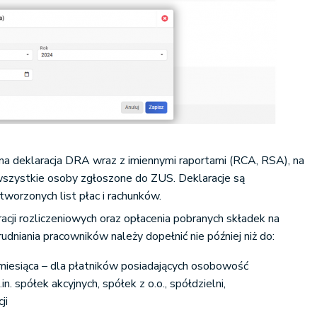
 deklaracja DRA wraz z imiennymi raportami (RCA, RSA), na
szystkie osoby zgłoszone do ZUS. Deklaracje są
worzonych list płac i rachunków.
acji rozliczeniowych oraz opłacenia pobranych składek na
dniania pracowników należy dopełnić nie później niż do:
miesiąca – dla płatników posiadających osobowość
n. spółek akcyjnych, spółek z o.o., spółdzielni,
ji