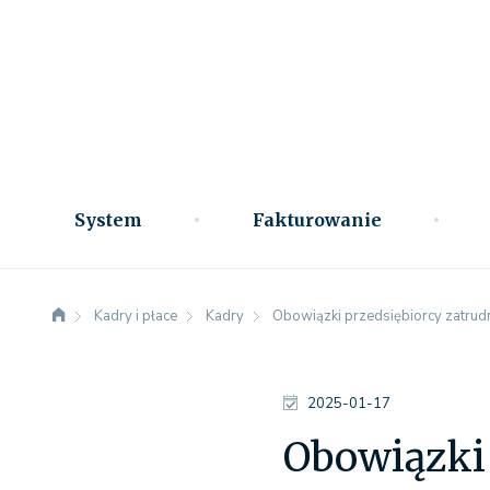
System
Fakturowanie
Kadry i płace
Kadry
Obowiązki przedsiębiorcy zatru
2025-01-17
Obowiązki