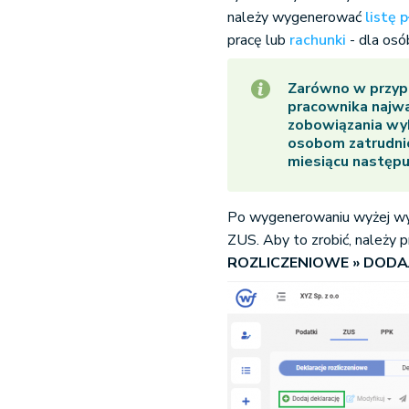
należy wygenerować
listę 
pracę lub
rachunki
- dla osó
Zarówno w przyp
pracownika najwa
zobowiązania wy
osobom zatrudni
miesiącu następu
Po wygenerowaniu wyżej wy
ZUS
. Aby to zrobić, należy 
ROZLICZENIOWE » DODA