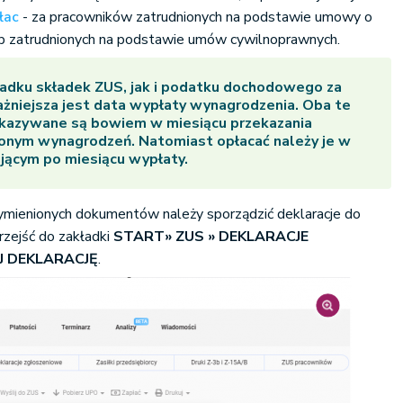
płac
- za pracowników zatrudnionych na podstawie umowy o
b zatrudnionych na podstawie umów cywilnoprawnych.
adku składek ZUS, jak i podatku dochodowego za
żniejsza jest data wypłaty wynagrodzenia. Oba te
kazywane są bowiem w miesiącu przekazania
onym wynagrodzeń. Natomiast opłacać należy je w
jącym po miesiącu wypłaty.
mienionych dokumentów należy sporządzić deklaracje do
przejść do zakładki
START
» ZUS
» DEKLARACJE
J DEKLARACJĘ
.