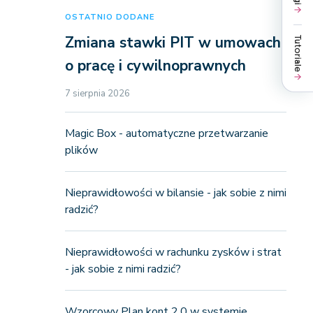
OSTATNIO DODANE
Zmiana stawki PIT w umowach
Tutoriale
o pracę i cywilnoprawnych
7 sierpnia 2026
Magic Box - automatyczne przetwarzanie
plików
Nieprawidłowości w bilansie - jak sobie z nimi
radzić?
Nieprawidłowości w rachunku zysków i strat
- jak sobie z nimi radzić?
Wzorcowy Plan kont 2.0 w systemie