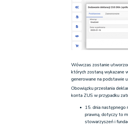
Wówczas zostanie utworzona
których zostaną wykazane w
generowane na podstawie ut
Obowiązku przesłania deklar
konta ZUS w przypadku zatru
15. dnia następnego 
prawną, dotyczy to m.i
stowarzyszeń i fundac