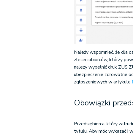
Należy wspomnieć, że dla o
zleceniobiorców, którzy po
należy wypełnić druk ZUS Z
ubezpieczenie zdrowotne od
zgłoszeniowych w artykule
Obowiązki przeds
Przedsiębiorca, który zatr
tytułu. Aby móc wykazać i w