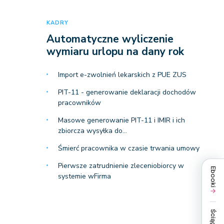
KADRY
Automatyczne wyliczenie
wymiaru urlopu na dany rok
Import e-zwolnień lekarskich z PUE ZUS
PIT-11 - generowanie deklaracji dochodów
pracowników
Masowe generowanie PIT-11 i IMIR i ich
zbiorcza wysyłka do…
Śmierć pracownika w czasie trwania umowy
Pierwsze zatrudnienie zleceniobiorcy w
Ebooki
systemie wFirma
Ściągi