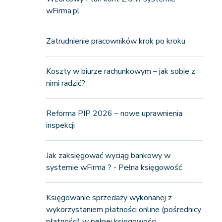
wFirma.pl
Zatrudnienie pracowników krok po kroku
Koszty w biurze rachunkowym – jak sobie z
nimi radzić?
Reforma PIP 2026 – nowe uprawnienia
inspekcji
Jak zaksięgować wyciąg bankowy w
systemie wFirma ? - Pełna księgowość
Księgowanie sprzedaży wykonanej z
wykorzystaniem płatności online (pośrednicy
płatności) w pełnej księgowości