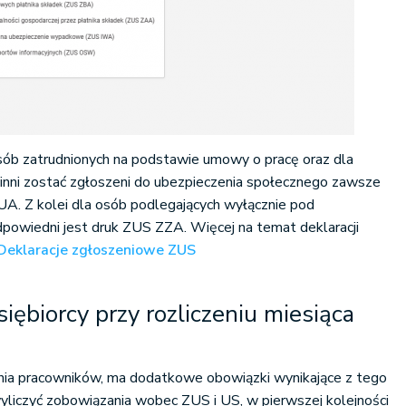
sób zatrudnionych na podstawie umowy o pracę oraz dla
winni zostać zgłoszeni do ubezpieczenia społecznego zawsze
UA. Z kolei dla osób podlegających wyłącznie pod
powiedni jest druk ZUS ZZA. Więcej na temat deklaracji
Deklaracje zgłoszeniowe ZUS
iębiorcy przy rozliczeniu miesiąca
udnia pracowników, ma dodatkowe obowiązki wynikające z tego
yliczyć zobowiązania wobec ZUS i US, w pierwszej kolejności