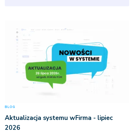
Biura rachunkowe
BLOG
Aktualizacja systemu wFirma - lipiec