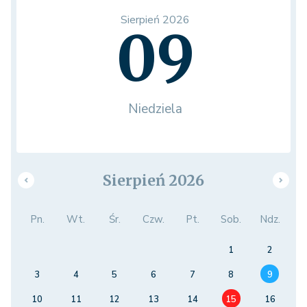
Sierpień 2026
09
Niedziela
Sierpień 2026
Pn.
Wt.
Śr.
Czw.
Pt.
Sob.
Ndz.
1
2
3
4
5
6
7
8
9