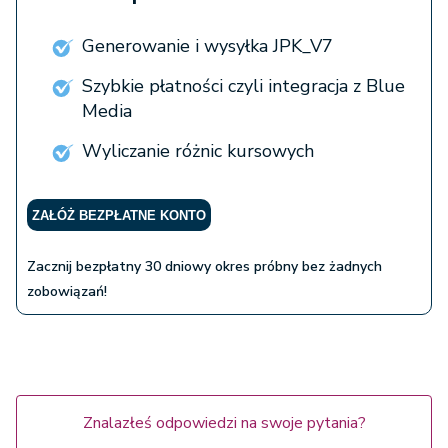
wFirma.pl
Generowanie i wysyłka JPK_V7
Szybkie płatności czyli integracja z Blue
Media
Wyliczanie różnic kursowych
ZAŁÓŻ BEZPŁATNE KONTO
Zacznij bezpłatny 30 dniowy okres próbny bez żadnych
zobowiązań!
Znalazłeś odpowiedzi na swoje pytania?