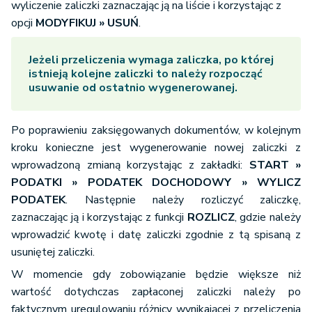
jej uregulowania na kartce poza systemem i usunąć
wyliczenie zaliczki zaznaczając ją na liście i korzystając z
opcji
MODYFIKUJ » USUŃ
.
Jeżeli przeliczenia wymaga zaliczka, po której
istnieją kolejne zaliczki to należy rozpocząć
usuwanie od ostatnio wygenerowanej.
Po poprawieniu zaksięgowanych dokumentów, w kolejnym
kroku konieczne jest wygenerowanie nowej zaliczki z
wprowadzoną zmianą korzystając z zakładki:
START »
PODATKI » PODATEK DOCHODOWY » WYLICZ
PODATEK
. Następnie należy rozliczyć zaliczkę,
zaznaczając ją i korzystając z funkcji
ROZLICZ
, gdzie należy
wprowadzić kwotę i datę zaliczki zgodnie z tą spisaną z
usuniętej zaliczki.
W momencie gdy zobowiązanie będzie większe niż
wartość dotychczas zapłaconej zaliczki należy po