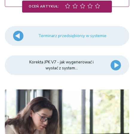
OCEŃ ARTYKUŁ:
Terminarz przedsiębiorcy w systemie
Korekta JPK V7 - jak wygenerować i
wysłać z system...