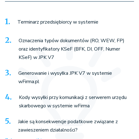
Terminarz przedsiębiorcy w systemie
Oznaczenia typów dokumentów (RO, WEW, FP)
oraz identyfikatory KSeF (BFK, DI, OFF, Numer
KSeF) w JPK V7
Generowanie i wysyłka JPK V7 w systemie
wFirma.pl
Kody wysyłki przy komunikacji z serwerem urzędu
skarbowego w systemie wFirma
Jakie są konsekwencje podatkowe związane z
zawieszeniem działalności?