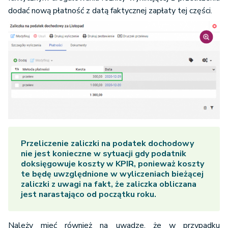
faktycznym uregulowaniu różnicy wynikającej z przeliczenia
dodać nową płatność z datą faktycznej zapłaty tej części.
Przeliczenie zaliczki na podatek dochodowy
nie jest konieczne w sytuacji gdy podatnik
doksięgowuje koszty w KPIR, ponieważ koszty
te będę uwzględnione w wyliczeniach bieżącej
zaliczki z uwagi na fakt, że zaliczka obliczana
jest narastająco od początku roku.