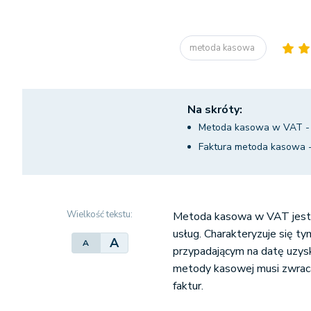
metoda kasowa
Na skróty:
Metoda kasowa w VAT -
Faktura metoda kasowa -
Wielkość tekstu:
Metoda kasowa w VAT jest 
usług. Charakteryzuje się t
A
A
przypadającym na datę uzysk
metody kasowej musi zwrac
faktur.