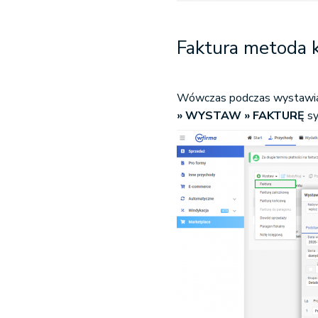
Faktura metoda 
Wówczas podczas wystawian
»
WYSTAW » FAKTURĘ
sy