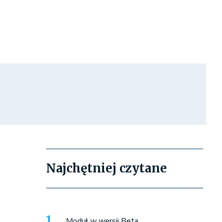
Najchętniej czytane
Moduł w wersji Beta