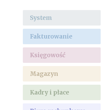
System
Fakturowanie
Księgowość
Magazyn
Kadry i płace