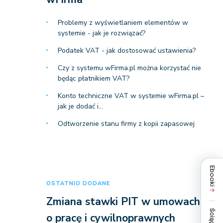
Problemy z wyświetlaniem elementów w
systemie - jak je rozwiązać?
Podatek VAT - jak dostosować ustawienia?
Czy z systemu wFirma.pl można korzystać nie
będąc płatnikiem VAT?
Konto techniczne VAT w systemie wFirma.pl –
jak je dodać i…
Odtworzenie stanu firmy z kopii zapasowej
Ebooki
OSTATNIO DODANE
Zmiana stawki PIT w umowach
Ściągi
o pracę i cywilnoprawnych