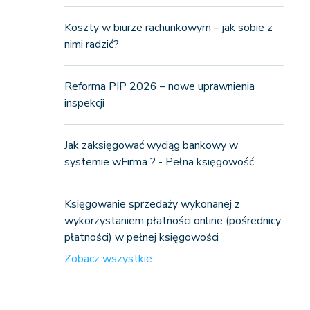
Koszty w biurze rachunkowym – jak sobie z
nimi radzić?
Reforma PIP 2026 – nowe uprawnienia
inspekcji
Jak zaksięgować wyciąg bankowy w
systemie wFirma ? - Pełna księgowość
Księgowanie sprzedaży wykonanej z
wykorzystaniem płatności online (pośrednicy
płatności) w pełnej księgowości
Zobacz wszystkie