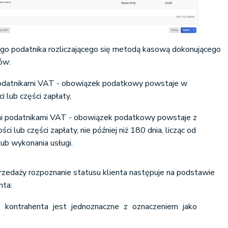
ego podatnika rozliczającego się metodą kasową dokonującego
ów:
odatnikami VAT - obowiązek podatkowy powstaje w
i lub części zapłaty,
mi podatnikami VAT - obowiązek podatkowy powstaje z
ci lub części zapłaty, nie później niż 180 dnia, licząc od
ub wykonania usługi.
rzedaży rozpoznanie statusu klienta następuje na podstawie
nta:
 kontrahenta jest jednoznaczne z oznaczeniem jako
,