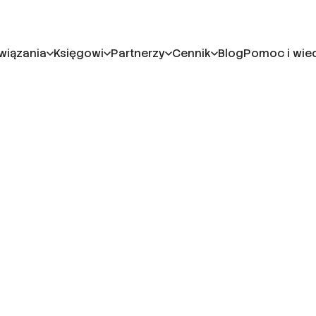
wiązania
Księgowi
Partnerzy
Cennik
Blog
Pomoc i wie