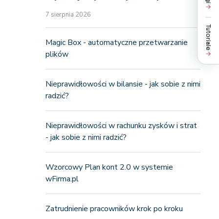
7 sierpnia 2026
Tutoriale
Magic Box - automatyczne przetwarzanie
plików
Nieprawidłowości w bilansie - jak sobie z nimi
radzić?
Nieprawidłowości w rachunku zysków i strat
- jak sobie z nimi radzić?
Wzorcowy Plan kont 2.0 w systemie
wFirma.pl
Zatrudnienie pracowników krok po kroku