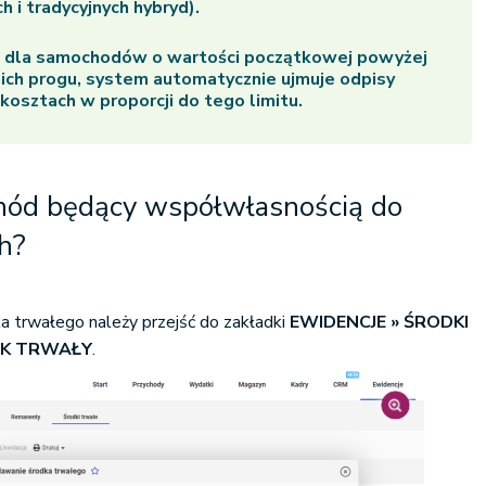
 i tradycyjnych hybryd).
, dla samochodów o wartości początkowej powyżej
ich progu, system automatycznie ujmuje odpisy
kosztach w proporcji do tego limitu.
hód będący współwłasnością do
h?
 trwałego należy przejść do zakładki
EWIDENCJE » ŚRODKI
EK TRWAŁY
.