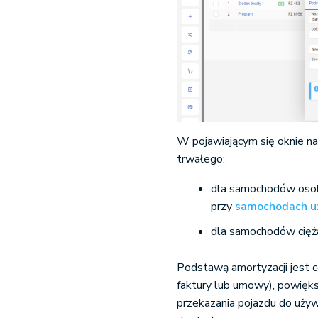
W pojawiającym się oknie na
trwałego:
dla samochodów oso
przy
samochodach u
dla samochodów cięż
Podstawą amortyzacji jest 
faktury lub umowy), powięk
przekazania pojazdu do używa