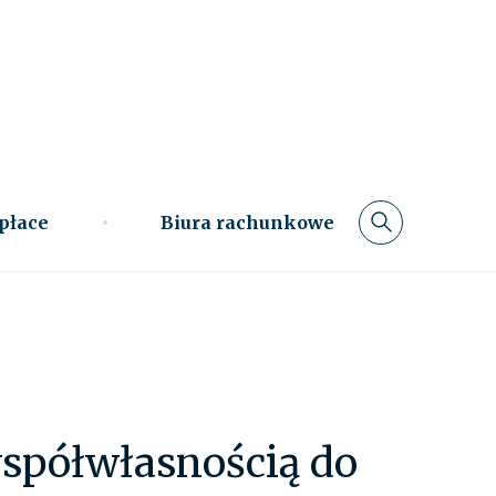
 płace
Biura rachunkowe
spółwłasnością do