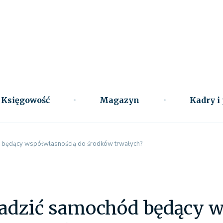
Księgowość
Magazyn
Kadry i
 będący współwłasnością do środków trwałych?
adzić samochód będący w