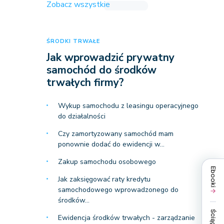
Zobacz wszystkie
ŚRODKI TRWAŁE
Jak wprowadzić prywatny
samochód do środków
trwałych firmy?
Wykup samochodu z leasingu operacyjnego
do działalności
Czy zamortyzowany samochód mam
ponownie dodać do ewidencji w…
Zakup samochodu osobowego
Ebooki
Jak zaksięgować raty kredytu
samochodowego wprowadzonego do
środków…
Ściągi
Ewidencja środków trwałych - zarządzanie