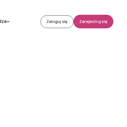
dza
Zaloguj się
Zarejestruj się