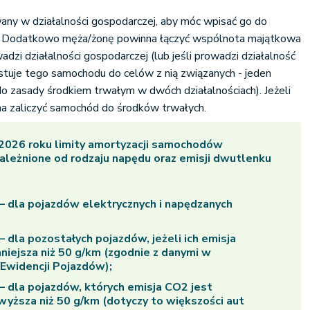
ny w działalności gospodarczej, aby móc wpisać go do
h. Dodatkowo męża/żonę powinna łączyć wspólnota majątkowa
adzi działalności gospodarczej (lub jeśli prowadzi działalność
stuje tego samochodu do celów z nią związanych - jeden
o zasady środkiem trwałym w dwóch działalnościach). Jeżeli
na zaliczyć samochód do środków trwałych.
2026 roku limity amortyzacji samochodów
leżnione od rodzaju napędu oraz emisji dwutlenku
– dla pojazdów elektrycznych i napędzanych
– dla pozostałych pojazdów, jeżeli ich emisja
niejsza niż 50 g/km
(zgodnie z danymi w
 Ewidencji Pojazdów);
– dla pojazdów, których emisja CO2 jest
wyższa niż 50 g/km
(dotyczy to większości aut