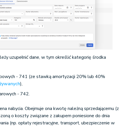
leży uzupełnić dane, w tym określić kategorię środka
bowych - 741 (ze stawką amortyzacji 20% lub 40%
żywanych
),
arowych - 742.
cena nabycia. Obejmuje ona kwotę należną sprzedającemu (z
szoną o koszty związane z zakupem poniesione do dnia
nia (np. opłaty rejestracyjne, transport, ubezpieczenie w