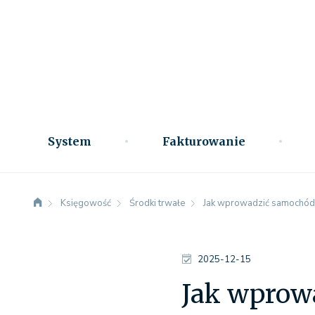
System
Fakturowanie
Księgowość
Środki trwałe
Jak wprowadzić samochód
2025-12-15
Jak wprow