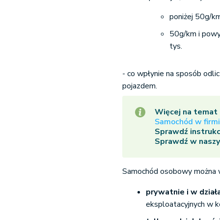
poniżej 50g/km
50g/km i powyż
tys.
- co wpłynie na sposób odl
pojazdem.
Więcej na temat 
Samochód w firmi
Sprawdź instrukc
Sprawdź w naszy
Samochód osobowy można w
prywatnie i w dział
eksploatacyjnych w 