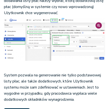
dodawania listy płac należy wybrać, którą dodatkową listę
płac (domyślną w systemie czy nowo wprowadzoną)
Użytkownik chce wygenerować.
System pozwala na generowanie nie tylko podstawowej
listy płac, ale także dodatkowych, które Użytkownik
systemu może sam zdefiniować w ustawieniach. Jest to
wygodne w przypadku, gdy pracodawca wypłaca wiele
dodatkowych składników wynagrodzenia.