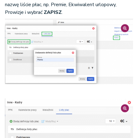
nazwę liście płac, np. Premie, Ekwiwalent urlopowy,
Prowizje i wybrać
ZAPISZ
.