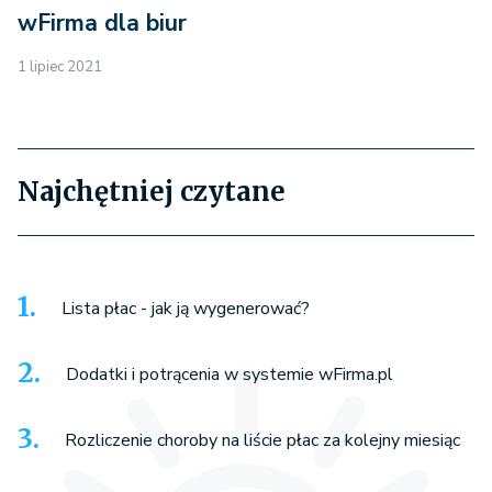
wFirma dla biur
1 lipiec 2021
Najchętniej czytane
Lista płac - jak ją wygenerować?
Dodatki i potrącenia w systemie wFirma.pl
Rozliczenie choroby na liście płac za kolejny miesiąc