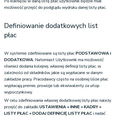
Po kliknięciu w daną listę płac użytkownik będzie miał
możliwość przejść do podglądu wydruku danej listy płac.
Definiowanie dodatkowych list
płac
W systemie zdefiniowane są listy płac
PODSTAWOWA i
DODATKOWA
. Natomiast Użytkownik ma możliwość
również dodania kolejnej, własnej definicji listy płac, w
zależności od składników, jakie są wypłacane w danym
zakładzie pracy. Pracodawcy często na osobnej liście płac
wypłacają premie, prowizje lub ekwiwalenty za urlop
wypoczynkowy.
W celu zdefiniowania własnej dodatkowej listy płac należy
przejść do zakładki
USTAWIENIA » INNE » KADRY »
LISTY PŁAC » DODAJ DEFINICJĘ LISTY PŁAC
i nadać