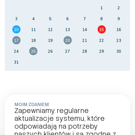
1
2
3
4
5
6
7
8
9
10
11
12
13
14
15
16
17
18
19
20
21
22
23
24
25
26
27
28
29
30
31
MOIM ZDANIEM
Zapewniamy regularne
aktualizacje systemu, które
odpowiadają na potrzeby
naszych klientów i są zgodne z