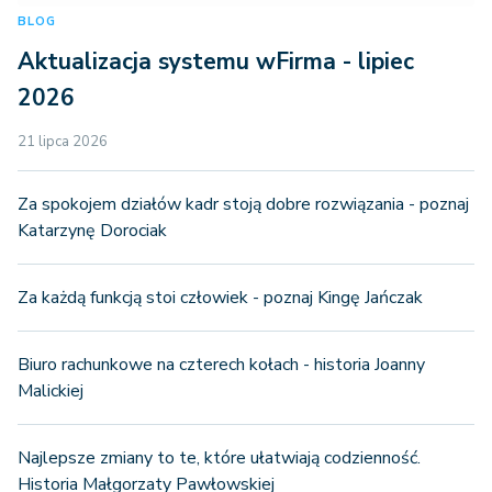
BLOG
Aktualizacja systemu wFirma - lipiec
2026
21 lipca 2026
Za spokojem działów kadr stoją dobre rozwiązania - poznaj
Katarzynę Dorociak
Za każdą funkcją stoi człowiek - poznaj Kingę Jańczak
Biuro rachunkowe na czterech kołach - historia Joanny
Malickiej
Najlepsze zmiany to te, które ułatwiają codzienność.
Historia Małgorzaty Pawłowskiej