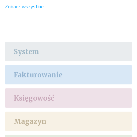
Zobacz wszystkie
System
Fakturowanie
Księgowość
Magazyn