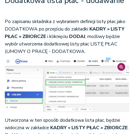
Dodatkowa lista płac - dodawanie
Po zapisaniu składnika z wybraniem definicji listy płac jako
DODATKOWA po przejściu do zakładki
KADRY » LISTY
PŁAC » ZBIORCZE
i kliknięciu
DODAJ
, możliwy będzie
wybór utworzenia dodatkowej listy płac LISTĘ PŁAC
(UMOWY O PRACĘ - DODATKOWA.
Utworzona w ten sposób dodatkowa lista płac, będzie
widoczna w zakładce
KADRY » LISTY PŁAC » ZBIORCZE
.