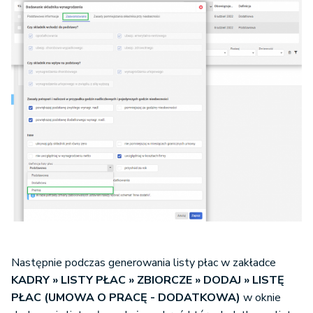
Następnie podczas generowania listy płac w zakładce
KADRY » LISTY PŁAC » ZBIORCZE » DODAJ » LISTĘ
PŁAC (UMOWA O PRACĘ - DODATKOWA)
w oknie